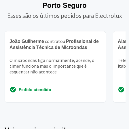
Porto Seguro
Esses são os últimos pedidos para Electrolux
contratou
João Guilherme
Profissional de
Alan
Assistência Técnica de Microondas
Assi
O microondas liga normalmente, acende, o
Telef
timer funciona mas o importante que é
itabe
esquentar não acontece
Pedido atendido