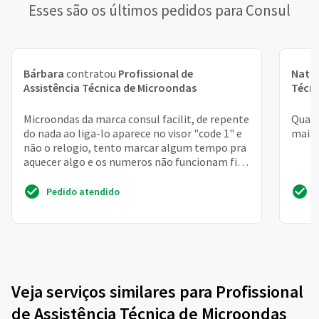
Esses são os últimos pedidos para Consul
Bárbara
contratou
Profissional de
Natál
Assistência Técnica de Microondas
Técni
Microondas da marca consul facilit, de repente
Quand
do nada ao liga-lo aparece no visor "code 1" e
mais 
não o relogio, tento marcar algum tempo pra
aquecer algo e os numeros não funcionam fica
apit...
Pedido atendido
Veja serviços similares para Profissional
de Assistência Técnica de Microondas