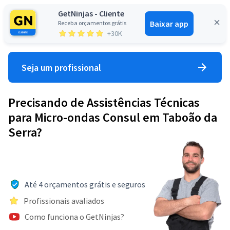
GetNinjas - Cliente
Baixar app
Receba orçamentos grátis
Entrar
+30K
Seja um profissional
Precisando de Assistências Técnicas
para Micro-ondas Consul em Taboão da
Serra?
Até 4 orçamentos grátis e seguros
Profissionais avaliados
Como funciona o GetNinjas?