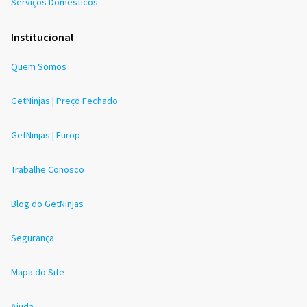
Serviços Domésticos
Institucional
Quem Somos
GetNinjas | Preço Fechado
GetNinjas | Europ
Trabalhe Conosco
Blog do GetNinjas
Segurança
Mapa do Site
Ajuda