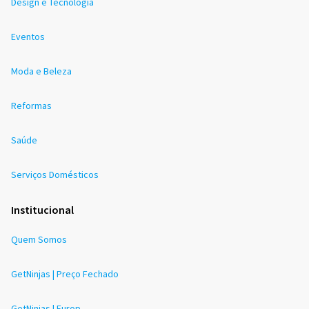
Design e Tecnologia
Eventos
Moda e Beleza
Reformas
Saúde
Serviços Domésticos
Institucional
Quem Somos
GetNinjas | Preço Fechado
GetNinjas | Europ