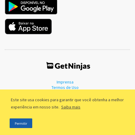
Imprensa
Termos de Uso
Política de Privacidade
Este site usa cookies para garantir que você obtenha a melhor
experiência em nosso site.
Saiba mais
©2011 - 2026, GetNinjas LTDA. CNPJ 55.744.877/0001-89 - Rua Dr.
Permitir
Fernandes Coelho, 85 - 3º andar - São Paulo/SP - Brasil
;