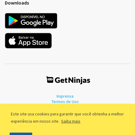
Downloads
Imprensa
Termos de Uso
Política de Privacidade
Este site usa cookies para garantir que você obtenha a melhor
experiência em nosso site.
Saiba mais
©2011 - 2026, GetNinjas LTDA. CNPJ 55.744.877/0001-89 - Rua Dr.