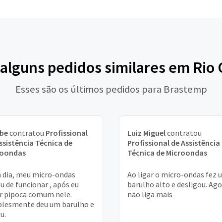
 alguns pedidos similares em Rio 
Esses são os últimos pedidos para Brastemp
ebe
contratou
Profissional
Luiz Miguel
contratou
ssistência Técnica de
Profissional de Assistência
roondas
Técnica de Microondas
dia, meu micro-ondas
Ao ligar o micro-ondas fez 
u de funcionar , após eu
barulho alto e desligou. Ag
r pipoca comum nele.
não liga mais
lesmente deu um barulho e
u.