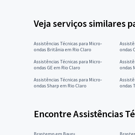
Veja serviços similares 
Assistências Técnicas para Micro-
Assistê
ondas Britânia em Rio Claro
ondas C
Assistências Técnicas para Micro-
Assistê
ondas GE em Rio Claro
ondas 
Assistências Técnicas para Micro-
Assistê
ondas Sharp em Rio Claro
ondas 
Encontre Assistências T
Brastemp em Bauru
Braste