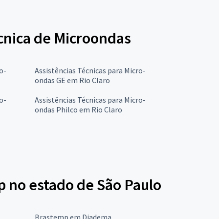
écnica de Microondas
o-
Assistências Técnicas para Micro-
ondas GE em Rio Claro
o-
Assistências Técnicas para Micro-
ondas Philco em Rio Claro
p no estado de São Paulo
Brastemp em Diadema