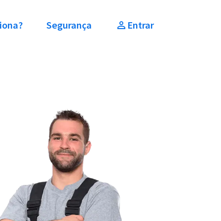
iona?
Segurança
Entrar