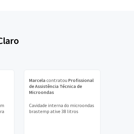
Claro
Marcela
contratou
Profissional
de Assistência Técnica de
Microondas
um
Cavidade interna do microondas
ora
brastemp ative 38 litros