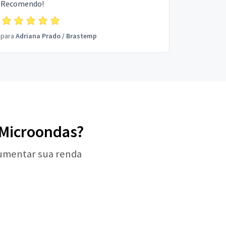
Recomendo!
para
Adriana Prado
/
Brastemp
e Microondas?
aumentar sua renda