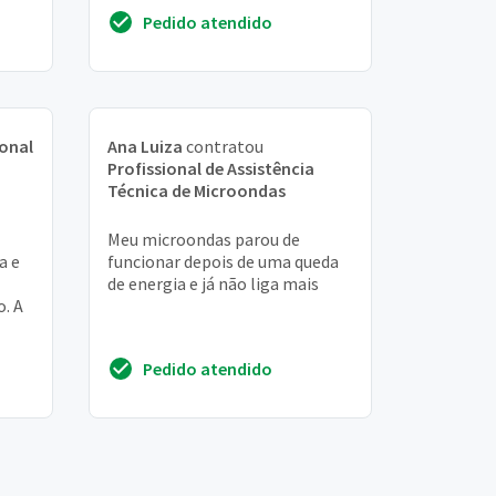
Pedido atendido
ional
Ana Luiza
contratou
Profissional de Assistência
Técnica de Microondas
Meu microondas parou de
a e
funcionar depois de uma queda
de energia e já não liga mais
o. A
e
Pedido atendido