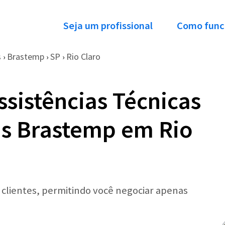
Seja um profissional
Como func
s
Brastemp
SP
Rio Claro
›
›
›
ssistências Técnicas
as Brastemp em Rio
r clientes, permitindo você negociar apenas