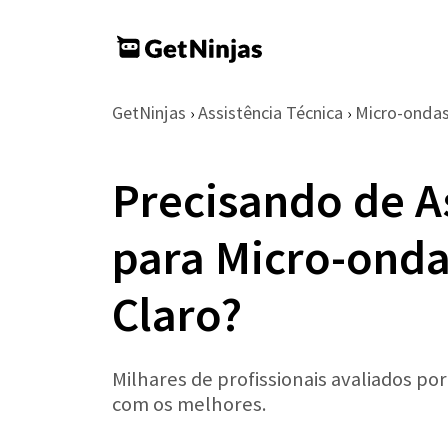
GetNinjas
Assistência Técnica
Micro-onda
›
›
Precisando de A
para Micro-ond
Claro?
Milhares de profissionais avaliados po
com os melhores.