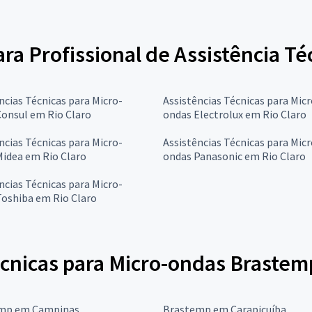
para Profissional de Assistência T
ncias Técnicas para Micro-
Assistências Técnicas para Micr
onsul em Rio Claro
ondas Electrolux em Rio Claro
ncias Técnicas para Micro-
Assistências Técnicas para Micr
Midea em Rio Claro
ondas Panasonic em Rio Claro
ncias Técnicas para Micro-
Toshiba em Rio Claro
écnicas para Micro-ondas Brastem
mp em Campinas
Brastemp em Carapicuíba