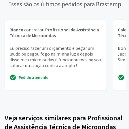
Esses são os últimos pedidos para Brastemp
Bianca
contratou
Profissional de Assistência
Cale
Técnica de Microondas
Técni
Eu preciso fazer um orçamento e pegar um
Bom d
laudo pq pegou fogo na minha luz e depois
, apó
disso meu micro ondas n funcionou mas pq vou
Simpl
colocar uma ação contra a ampla !
Pedido atendido
Veja serviços similares para Profissional
de Assistência Técnica de Microondas