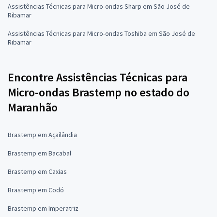
Assistências Técnicas para Micro-ondas Sharp em São José de
Ribamar
Assistências Técnicas para Micro-ondas Toshiba em São José de
Ribamar
Encontre Assistências Técnicas para
Micro-ondas Brastemp no estado do
Maranhão
Brastemp em Açailândia
Brastemp em Bacabal
Brastemp em Caxias
Brastemp em Codó
Brastemp em Imperatriz