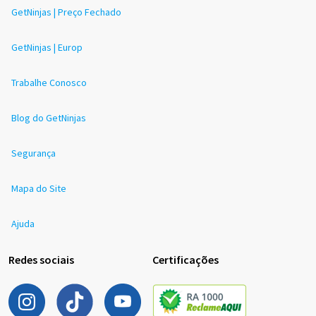
GetNinjas | Preço Fechado
GetNinjas | Europ
Trabalhe Conosco
Blog do GetNinjas
Segurança
Mapa do Site
Ajuda
Redes sociais
Certificações