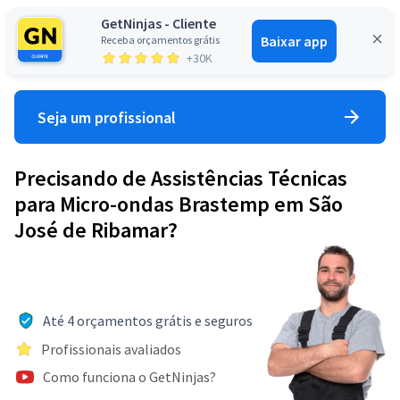
GetNinjas - Cliente
Baixar app
Receba orçamentos grátis
Entrar
+30K
Seja um profissional
Precisando de Assistências Técnicas
para Micro-ondas Brastemp em São
José de Ribamar?
Até 4 orçamentos grátis e seguros
Profissionais avaliados
Como funciona o GetNinjas?