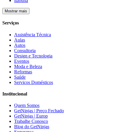
Itabuna
Mostrar mais
Serviços
Assistência Técnica
Aulas
Autos
Consultoria
Design e Tecnologia
Eventos
Moda e Beleza
Reformas
Saúde
Serviços Domésticos
Institucional
Quem Somos
GetNinjas | Preço Fechado
GetNinjas | Europ
Trabalhe Conosco
Blog do GetNinjas
Segurança