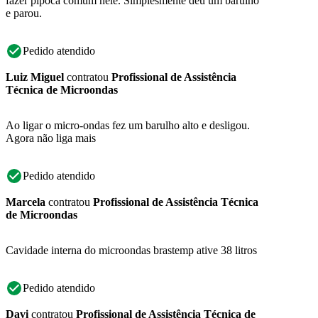
fazer pipoca comum nele. Simplesmente deu um barulho
e parou.
Pedido atendido
Luiz Miguel
contratou
Profissional de Assistência
Técnica de Microondas
Ao ligar o micro-ondas fez um barulho alto e desligou.
Agora não liga mais
Pedido atendido
Marcela
contratou
Profissional de Assistência Técnica
de Microondas
Cavidade interna do microondas brastemp ative 38 litros
Pedido atendido
Davi
contratou
Profissional de Assistência Técnica de