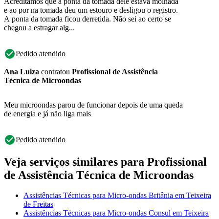
Acreditamos que a ponta da tomada dele estava molhada
e ao por na tomada deu um estouro e desligou o registro.
A ponta da tomada ficou derretida. Não sei ao certo se
chegou a estragar alg...
Pedido atendido
Ana Luiza
contratou
Profissional de Assistência
Técnica de Microondas
Meu microondas parou de funcionar depois de uma queda
de energia e já não liga mais
Pedido atendido
Veja serviços similares para Profissional
de Assistência Técnica de Microondas
Assistências Técnicas para Micro-ondas Britânia em Teixeira
de Freitas
Assistências Técnicas para Micro-ondas Consul em Teixeira