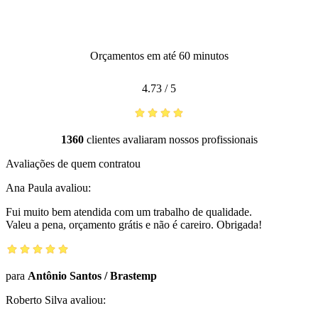
Orçamentos em até 60 minutos
4.73
/
5
1360
clientes avaliaram nossos profissionais
Avaliações de quem contratou
Ana Paula
avaliou:
Fui muito bem atendida com um trabalho de qualidade.
Valeu a pena, orçamento grátis e não é careiro. Obrigada!
para
Antônio Santos
/
Brastemp
Roberto Silva
avaliou: