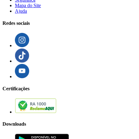
Mapa do Site
Ajuda
Redes sociais
Certificações
Downloads