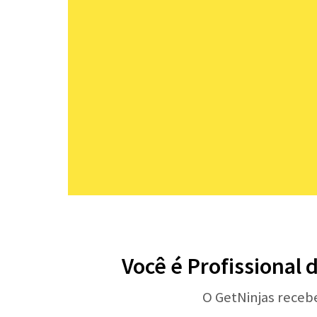
Você é Profissional 
O GetNinjas receb