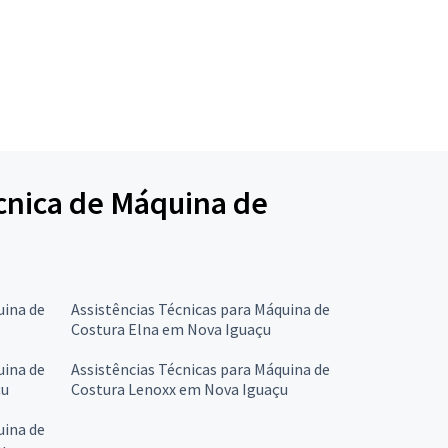
écnica de Máquina de
uina de
Assistências Técnicas para Máquina de
Costura Elna em Nova Iguaçu
uina de
Assistências Técnicas para Máquina de
çu
Costura Lenoxx em Nova Iguaçu
uina de