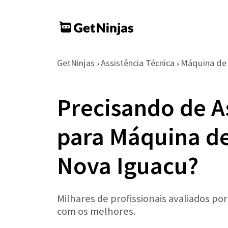
GetNinjas
Assistência Técnica
Máquina de
›
›
Precisando de A
para Máquina de
Nova Iguacu?
Milhares de profissionais avaliados po
com os melhores.