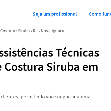
Seja um profissional
Como fun
 Costura
Siruba
RJ
Nova Iguacu
›
›
›
ssistências Técnicas
 Costura Siruba em
r clientes, permitindo você negociar apenas