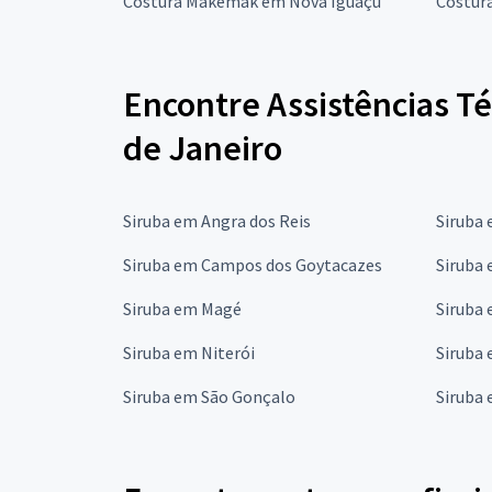
Costura Makemak em Nova Iguaçu
Costur
Encontre Assistências Té
de Janeiro
Siruba em Angra dos Reis
Siruba
Siruba em Campos dos Goytacazes
Siruba 
Siruba em Magé
Siruba 
Siruba em Niterói
Siruba
Siruba em São Gonçalo
Siruba 