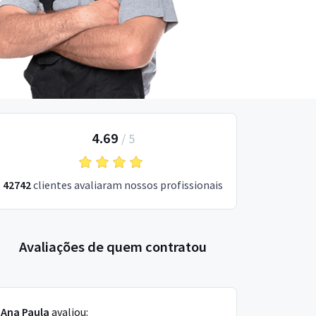
4.69
/
5
42742
clientes avaliaram nossos profissionais
Avaliações de quem contratou
Ana Paula
avaliou: