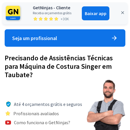
GetNinjas - Cliente
Baixar app
Receba orçamentos grátis
Entrar
+30K
Seja um profissional
Precisando de Assistências Técnicas
para Máquina de Costura Singer em
Taubate?
Até 4 orçamentos grátis e seguros
Profissionais avaliados
Como funciona o GetNinjas?