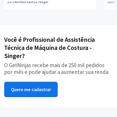
para
Antônio Santos
/
Singer
para
V
Você é Profissional de Assistência
Técnica de Máquina de Costura -
Singer?
O GetNinjas recebe mais de 250 mil pedidos
por mês e pode ajudar a aumentar sua renda
Quero me cadastrar