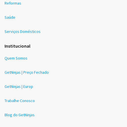
Reformas
Saúde
Serviços Domésticos
Institucional
Quem Somos
GetNinjas | Preço Fechado
GetNinjas | Europ
Trabalhe Conosco
Blog do GetNinjas