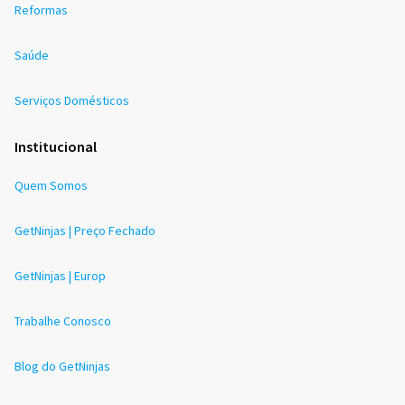
Reformas
Saúde
Serviços Domésticos
Institucional
Quem Somos
GetNinjas | Preço Fechado
GetNinjas | Europ
Trabalhe Conosco
Blog do GetNinjas