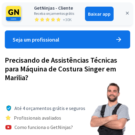
GetNinjas - Cliente
Baixar app
Receba orçamentos grátis
Entrar
+30K
Seja um profissional
Precisando de Assistências Técnicas
para Máquina de Costura Singer em
Marilia?
Até 4 orçamentos grátis e seguros
Profissionais avaliados
Como funciona o GetNinjas?