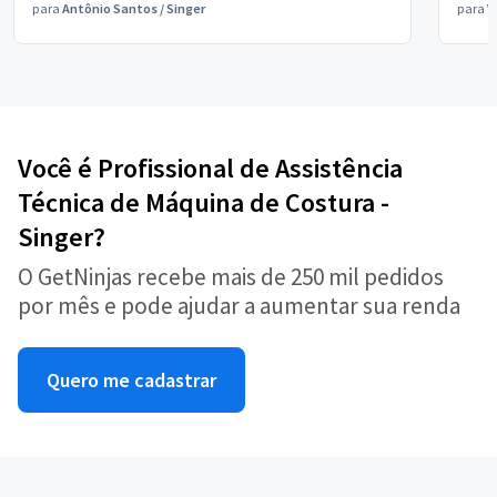
para
Antônio Santos
/
Singer
para
V
Você é Profissional de Assistência
Técnica de Máquina de Costura -
Singer?
O GetNinjas recebe mais de 250 mil pedidos
por mês e pode ajudar a aumentar sua renda
Quero me cadastrar