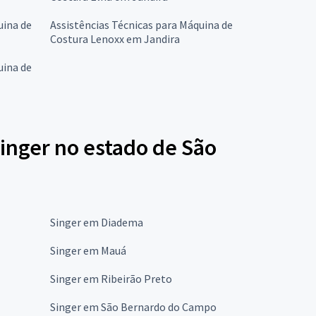
uina de
Assistências Técnicas para Máquina de
Costura Lenoxx em Jandira
uina de
inger no estado de São
Singer em Diadema
Singer em Mauá
Singer em Ribeirão Preto
Singer em São Bernardo do Campo