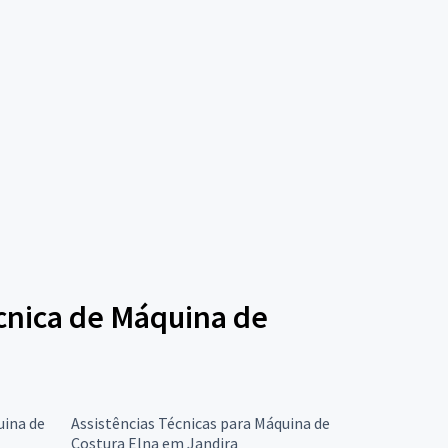
écnica de Máquina de
uina de
Assistências Técnicas para Máquina de
Costura Elna em Jandira