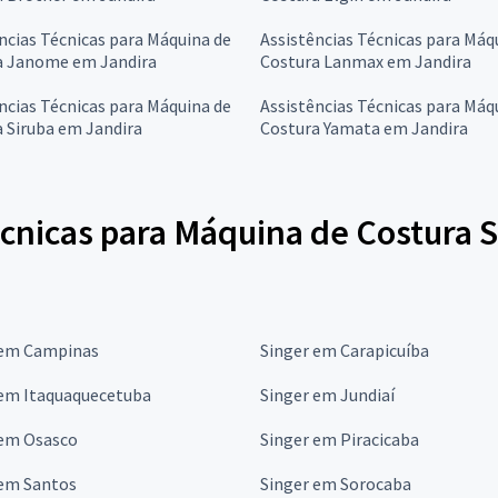
ncias Técnicas para Máquina de
Assistências Técnicas para Máq
a Janome em Jandira
Costura Lanmax em Jandira
ncias Técnicas para Máquina de
Assistências Técnicas para Máq
 Siruba em Jandira
Costura Yamata em Jandira
cnicas para Máquina de Costura S
 em Campinas
Singer em Carapicuíba
 em Itaquaquecetuba
Singer em Jundiaí
 em Osasco
Singer em Piracicaba
 em Santos
Singer em Sorocaba