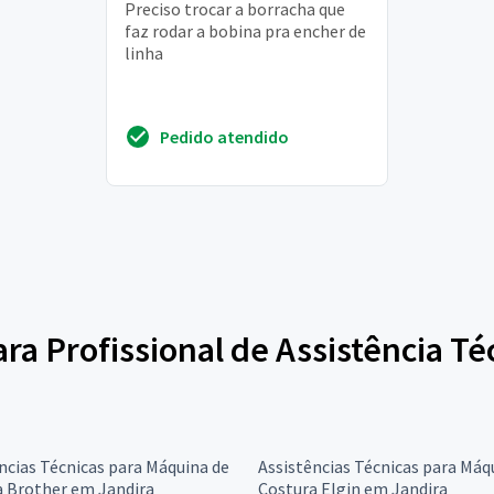
Preciso trocar a borracha que
faz rodar a bobina pra encher de
linha
Pedido atendido
para Profissional de Assistência T
ncias Técnicas para Máquina de
Assistências Técnicas para Máq
a Brother em Jandira
Costura Elgin em Jandira