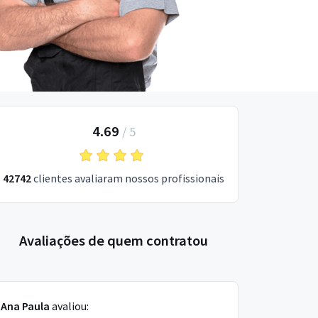
4.69
/
5
42742
clientes avaliaram nossos profissionais
Avaliações de quem contratou
Ana Paula
avaliou: