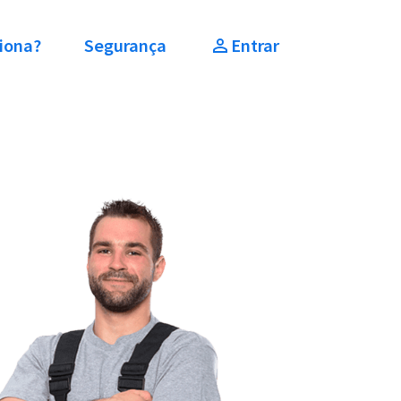
iona?
Segurança
Entrar