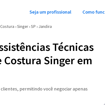
Seja um profissional
Como func
 Costura
Singer
SP
Jandira
›
›
›
ssistências Técnicas
 Costura Singer em
r clientes, permitindo você negociar apenas