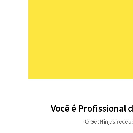
Você é Profissional 
O GetNinjas receb