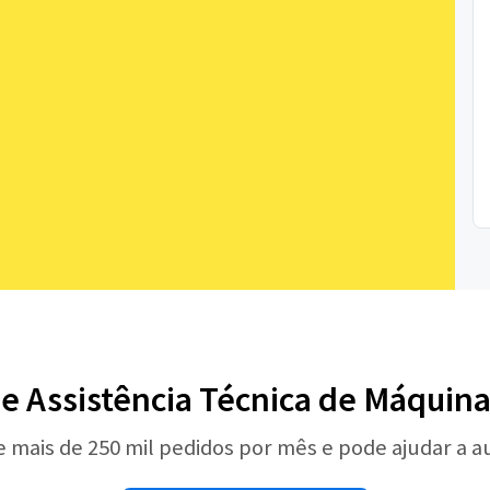
de Assistência Técnica de Máquina
e mais de 250 mil pedidos por mês e pode ajudar a 