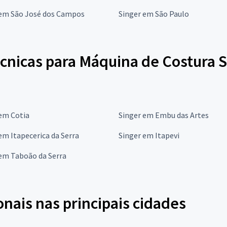
 em São José dos Campos
Singer em São Paulo
écnicas para Máquina de Costura 
em Cotia
Singer em Embu das Artes
em Itapecerica da Serra
Singer em Itapevi
em Taboão da Serra
onais nas principais cidades