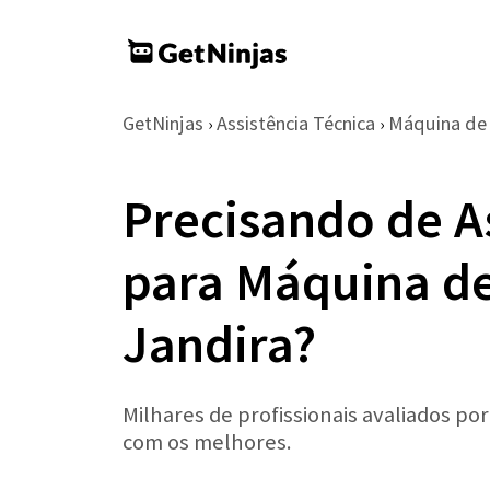
GetNinjas
Assistência Técnica
Máquina de
›
›
Precisando de A
para Máquina de
Jandira?
Milhares de profissionais avaliados po
com os melhores.