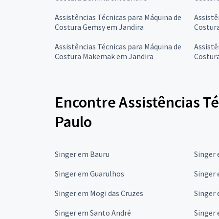
Assistências Técnicas para Máquina de
Assistê
Costura Gemsy em Jandira
Costur
Assistências Técnicas para Máquina de
Assistê
Costura Makemak em Jandira
Costura
Encontre Assistências Té
Paulo
Singer em Bauru
Singer
Singer em Guarulhos
Singer
Singer em Mogi das Cruzes
Singer
Singer em Santo André
Singer