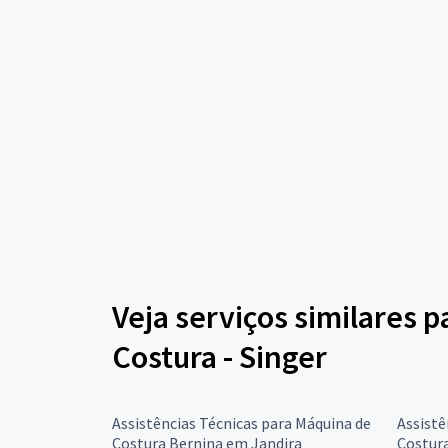
Veja serviços similares 
Costura - Singer
Assistências Técnicas para Máquina de
Assistê
Costura Bernina em Jandira
Costur