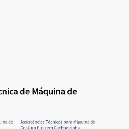
écnica de Máquina de
uina de
Assistências Técnicas para Máquina de
Costura Elna em Cachoeirinha