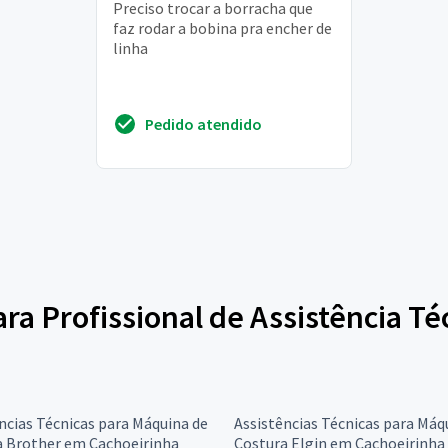
Preciso trocar a borracha que
faz rodar a bobina pra encher de
linha
Pedido atendido
para Profissional de Assistência T
ncias Técnicas para Máquina de
Assistências Técnicas para Máq
a Brother em Cachoeirinha
Costura Elgin em Cachoeirinha