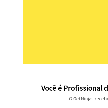
Você é Profissional 
O GetNinjas receb