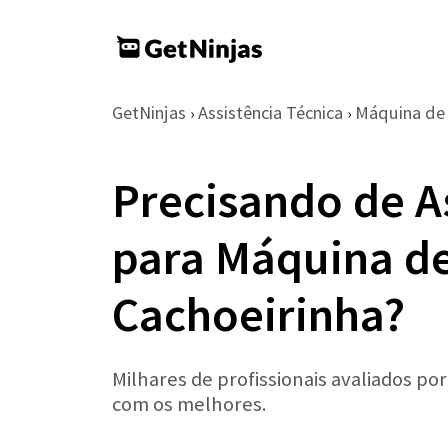
GetNinjas
Assistência Técnica
Máquina de
›
›
Precisando de A
para Máquina de
Cachoeirinha?
Milhares de profissionais avaliados po
com os melhores.