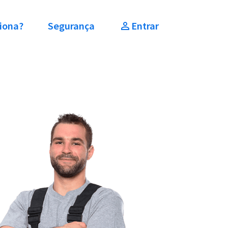
iona?
Segurança
Entrar