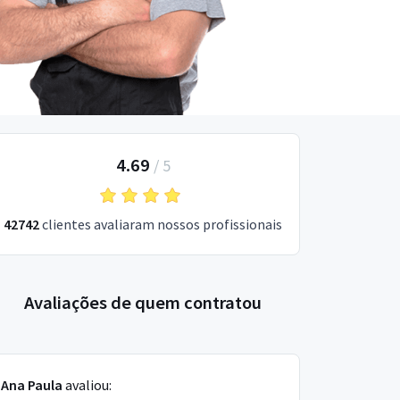
4.69
/
5
42742
clientes avaliaram nossos profissionais
Avaliações de quem contratou
Ana Paula
avaliou: