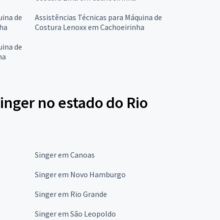
uina de
Assistências Técnicas para Máquina de
ha
Costura Lenoxx em Cachoeirinha
uina de
ha
inger no estado do Rio
Singer em Canoas
Singer em Novo Hamburgo
Singer em Rio Grande
Singer em São Leopoldo