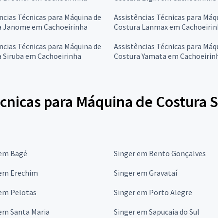
ncias Técnicas para Máquina de
Assistências Técnicas para Máq
a Janome em Cachoeirinha
Costura Lanmax em Cachoeirin
ncias Técnicas para Máquina de
Assistências Técnicas para Máq
 Siruba em Cachoeirinha
Costura Yamata em Cachoeirin
cnicas para Máquina de Costura S
 em Bagé
Singer em Bento Gonçalves
 em Erechim
Singer em Gravataí
 em Pelotas
Singer em Porto Alegre
em Santa Maria
Singer em Sapucaia do Sul