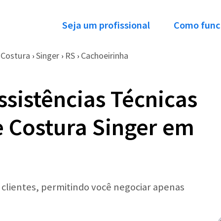
Seja um profissional
Como func
 Costura
Singer
RS
Cachoeirinha
›
›
›
ssistências Técnicas
 Costura Singer em
r clientes, permitindo você negociar apenas