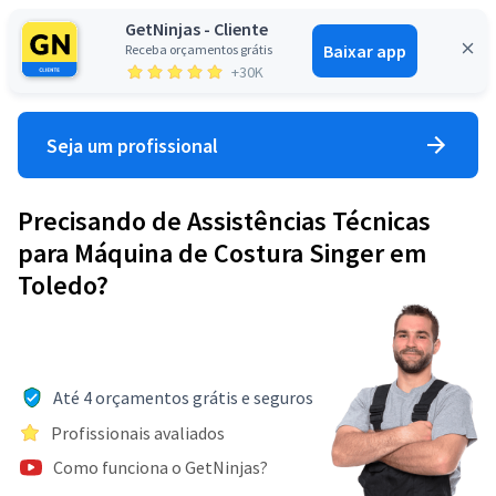
GetNinjas - Cliente
Baixar app
Receba orçamentos grátis
Entrar
+30K
Seja um profissional
Precisando de Assistências Técnicas
para Máquina de Costura Singer em
Toledo?
Até 4 orçamentos grátis e seguros
Profissionais avaliados
Como funciona o GetNinjas?