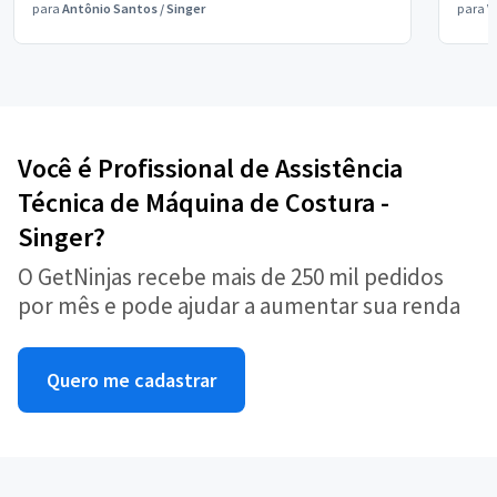
para
Antônio Santos
/
Singer
para
V
Você é Profissional de Assistência
Técnica de Máquina de Costura -
Singer?
O GetNinjas recebe mais de 250 mil pedidos
por mês e pode ajudar a aumentar sua renda
Quero me cadastrar