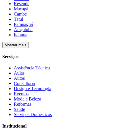
Resende
Macapá
Cambé
Tatuí
Paranaguá
Araçatuba
Itabuna
Mostrar mais
Serviços
Assistência Técnica
Aulas
Autos
Consultoria
Design e Tecnologia
Eventos
Moda e Beleza
Reformas
Saúde
Serviços Domésticos
Institucional