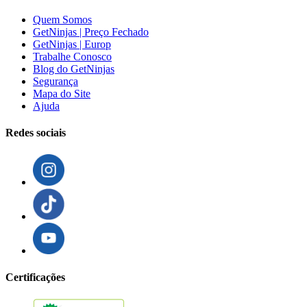
Quem Somos
GetNinjas | Preço Fechado
GetNinjas | Europ
Trabalhe Conosco
Blog do GetNinjas
Segurança
Mapa do Site
Ajuda
Redes sociais
Certificações