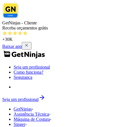
GetNinjas - Cliente
Receba orçamentos grátis
+30K
Baixar app
Seja um profissional
Como funciona?
Segurança
Seja um profissional
GetNinjas
›
Assistência Técnica
›
Máquina de Costura
›
Singer
›