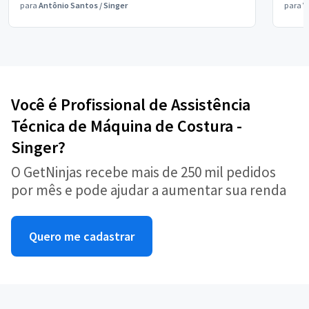
para
Antônio Santos
/
Singer
para
V
Você é Profissional de Assistência
Técnica de Máquina de Costura -
Singer?
O GetNinjas recebe mais de 250 mil pedidos
por mês e pode ajudar a aumentar sua renda
Quero me cadastrar