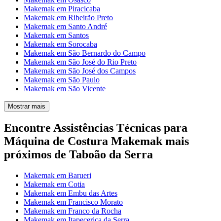
Makemak em Piracicaba
Makemak em Ribeirão Preto
Makemak em Santo André
Makemak em Santos
Makemak em Sorocaba
Makemak em São Bernardo do Campo
Makemak em São José do Rio Preto
Makemak em São José dos Campos
Makemak em São Paulo
Makemak em São Vicente
Mostrar mais
Encontre Assistências Técnicas para
Máquina de Costura Makemak mais
próximos de Taboão da Serra
Makemak em Barueri
Makemak em Cotia
Makemak em Embu das Artes
Makemak em Francisco Morato
Makemak em Franco da Rocha
Makemak em Itapecerica da Serra