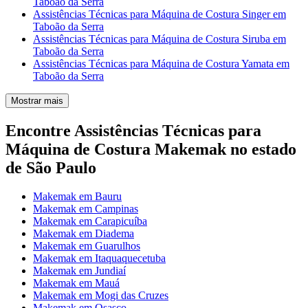
Taboão da Serra
Assistências Técnicas para Máquina de Costura Singer em
Taboão da Serra
Assistências Técnicas para Máquina de Costura Siruba em
Taboão da Serra
Assistências Técnicas para Máquina de Costura Yamata em
Taboão da Serra
Mostrar mais
Encontre Assistências Técnicas para
Máquina de Costura Makemak no estado
de São Paulo
Makemak em Bauru
Makemak em Campinas
Makemak em Carapicuíba
Makemak em Diadema
Makemak em Guarulhos
Makemak em Itaquaquecetuba
Makemak em Jundiaí
Makemak em Mauá
Makemak em Mogi das Cruzes
Makemak em Osasco