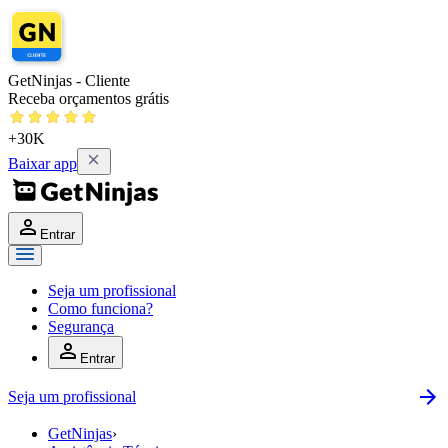
GetNinjas - Cliente
Receba orçamentos grátis
+30K
Baixar app
Entrar
Seja um profissional
Como funciona?
Segurança
Entrar
Seja um profissional
GetNinjas
›