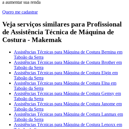
a aumentar sua renda
Quero me cadastrar
Veja serviços similares para Profissional
de Assistência Técnica de Máquina de
Costura - Makemak
Assistências Técnicas para Máquina de Costura Bernina em
Taboão da Serra
Assistências Técnicas para Máquina de Costura Brother em
Taboão da Serra
Assistências Técnicas para Máquina de Costura Elgin em
Taboão da Serra
Assistências Técnicas para Máquina de Costura Elna em
Taboão da Serra
Assistências Técnicas para Máquina de Costura Gemsy em
Taboão da Serra
Assistências Técnicas para Máquina de Costura Janome em
Taboão da Serra
Assistências Técnicas para Máquina de Costura Lanmax em
Taboão da Serra
Assistências Técnicas para Máquina de Costura Lenoxx em