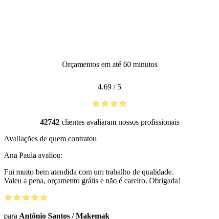
Orçamentos em até 60 minutos
4.69
/
5
42742
clientes avaliaram nossos profissionais
Avaliações de quem contratou
Ana Paula
avaliou:
Fui muito bem atendida com um trabalho de qualidade.
Valeu a pena, orçamento grátis e não é careiro. Obrigada!
para
Antônio Santos
/
Makemak