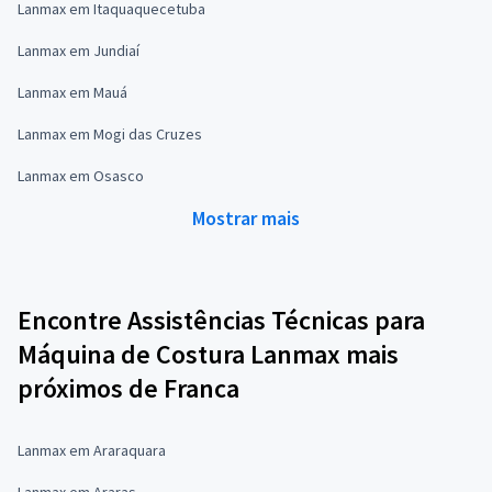
Lanmax em Itaquaquecetuba
Lanmax em Jundiaí
Lanmax em Mauá
Lanmax em Mogi das Cruzes
Lanmax em Osasco
Mostrar mais
Encontre Assistências Técnicas para
Máquina de Costura Lanmax mais
próximos de Franca
Lanmax em Araraquara
Lanmax em Araras