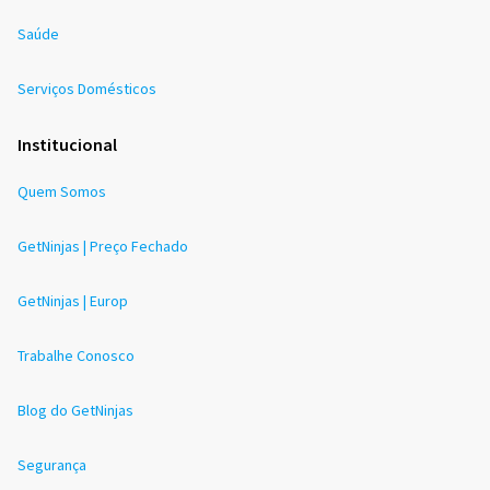
Saúde
Serviços Domésticos
Institucional
Quem Somos
GetNinjas | Preço Fechado
GetNinjas | Europ
Trabalhe Conosco
Blog do GetNinjas
Segurança