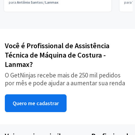
para
Antônio Santos
/
Lanmax
para
V
Você é Profissional de Assistência
Técnica de Máquina de Costura -
Lanmax?
O GetNinjas recebe mais de 250 mil pedidos
por mês e pode ajudar a aumentar sua renda
Quero me cadastrar