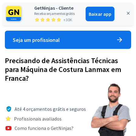
GetNinjas - Cliente
Baixar app
Receba orçamentos grátis
Entrar
+30K
Seja um profissional
Precisando de Assistências Técnicas
para Máquina de Costura Lanmax em
Franca?
Até 4 orçamentos grátis e seguros
Profissionais avaliados
Como funciona o GetNinjas?