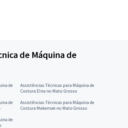
écnica de Máquina de
uina de
Assistências Técnicas para Máquina de
Costura Elna no Mato Grosso
uina de
Assistências Técnicas para Máquina de
o
Costura Makemak no Mato Grosso
uina de
o