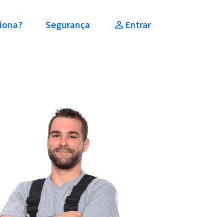
iona?
Segurança
Entrar