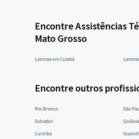
Encontre Assistências T
Mato Grosso
Lanmax em Cuiabá
Lanmax
Encontre outros profissi
Rio Branco
São Pa
Salvador
Goiâni
Curitiba
Guarul