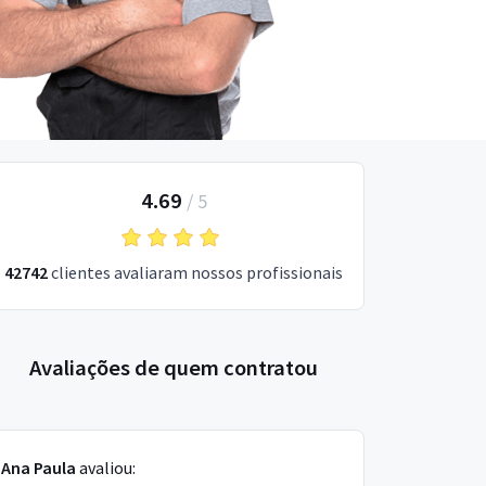
4.69
/
5
42742
clientes avaliaram nossos profissionais
Avaliações de quem contratou
Ana Paula
avaliou: