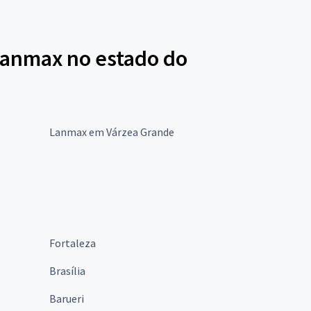
Lanmax no estado do
Lanmax em Várzea Grande
Fortaleza
Brasília
Barueri