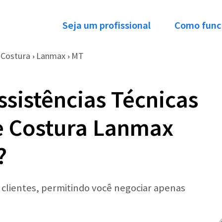
Seja um profissional
Como func
 Costura
Lanmax
MT
›
›
ssistências Técnicas
e Costura Lanmax
?
r clientes, permitindo você negociar apenas