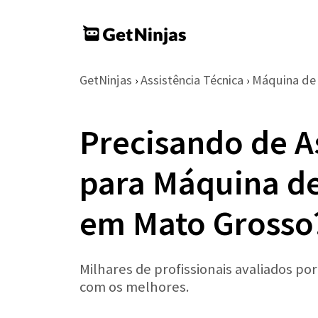
GetNinjas
Assistência Técnica
Máquina de
›
›
Precisando de A
para Máquina d
em Mato Grosso
Milhares de profissionais avaliados po
com os melhores.