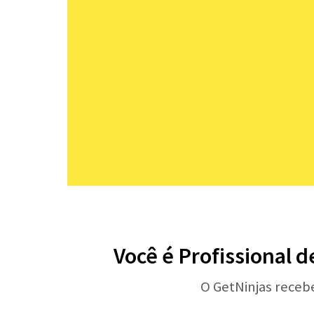
Você é Profissional 
O GetNinjas receb