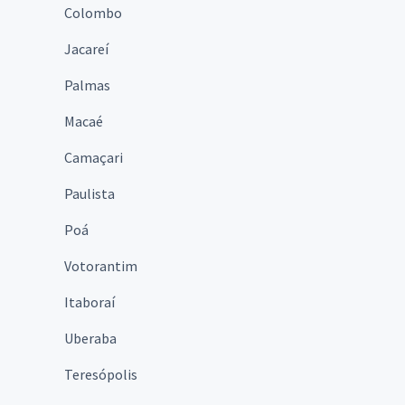
Colombo
Jacareí
Palmas
Macaé
Camaçari
Paulista
Poá
Votorantim
Itaboraí
Uberaba
Teresópolis