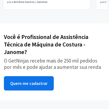
para
Antônio Santos
/
Janome
para
V
Você é Profissional de Assistência
Técnica de Máquina de Costura -
Janome?
O GetNinjas recebe mais de 250 mil pedidos
por mês e pode ajudar a aumentar sua renda
Quero me cadastrar