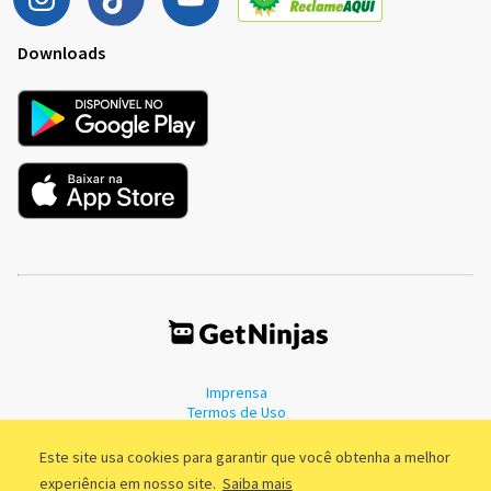
Downloads
Imprensa
Termos de Uso
Política de Privacidade
Este site usa cookies para garantir que você obtenha a melhor
experiência em nosso site.
Saiba mais