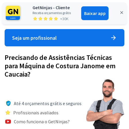
GetNinjas - Cliente
Baixar app
Receba orçamentos grátis
Entrar
+30K
Seja um profissional
Precisando de Assistências Técnicas
para Máquina de Costura Janome em
Caucaia?
Até 4 orçamentos grátis e seguros
Profissionais avaliados
Como funciona o GetNinjas?