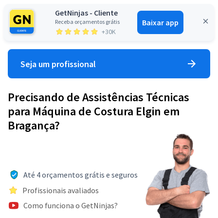
GetNinjas - Cliente
Baixar app
Receba orçamentos grátis
Entrar
+30K
Seja um profissional
Precisando de Assistências Técnicas
para Máquina de Costura Elgin em
Bragança?
Até 4 orçamentos grátis e seguros
Profissionais avaliados
Como funciona o GetNinjas?