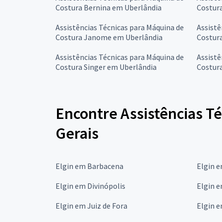
Costura Bernina em Uberlândia
Costur
Assistências Técnicas para Máquina de
Assistê
Costura Janome em Uberlândia
Costur
Assistências Técnicas para Máquina de
Assistê
Costura Singer em Uberlândia
Costura
Encontre Assistências Té
Gerais
Elgin em Barbacena
Elgin 
Elgin em Divinópolis
Elgin 
Elgin em Juiz de Fora
Elgin 