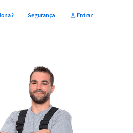
iona?
Segurança
Entrar