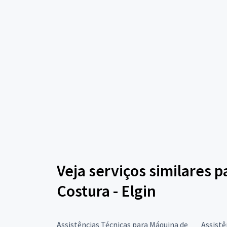
Veja serviços similares 
Costura - Elgin
Assistências Técnicas para Máquina de
Assistê