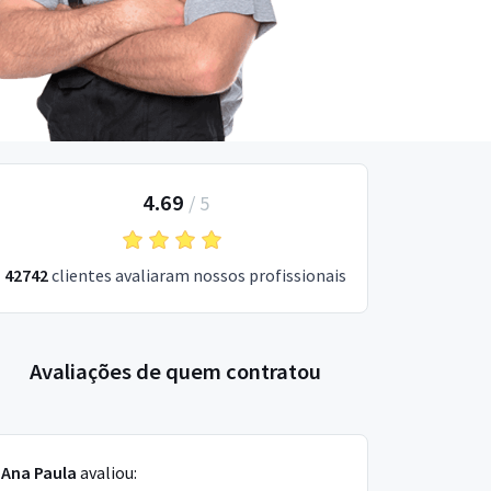
4.69
/
5
42742
clientes avaliaram nossos profissionais
Avaliações de quem contratou
Ana Paula
avaliou: