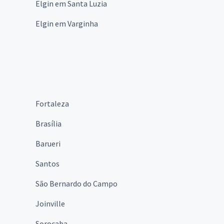
Elgin em Santa Luzia
Elgin em Varginha
Fortaleza
Brasília
Barueri
Santos
São Bernardo do Campo
Joinville
Sorocaba