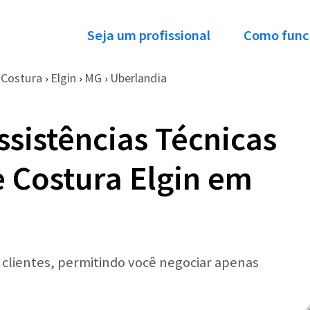
Seja um profissional
Como func
 Costura
Elgin
MG
Uberlandia
›
›
›
ssistências Técnicas
 Costura Elgin em
r clientes, permitindo você negociar apenas