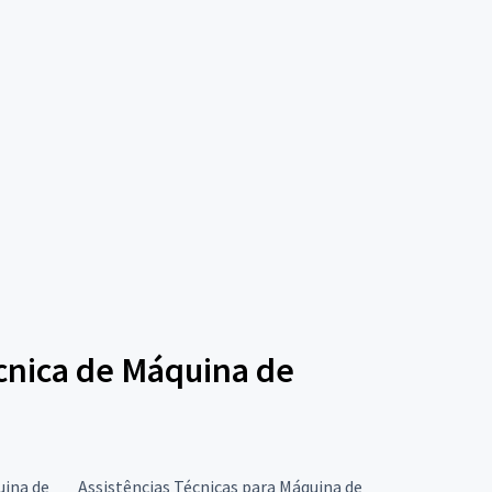
écnica de Máquina de
uina de
Assistências Técnicas para Máquina de