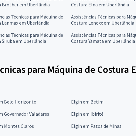
a Brother em Uberlândia
Costura Elna em Uberlândia
ncias Técnicas para Máquina de
Assistências Técnicas para Máq
a Lanmax em Uberlândia
Costura Lenoxx em Uberlândia
ncias Técnicas para Máquina de
Assistências Técnicas para Máq
 Siruba em Uberlândia
Costura Yamata em Uberlândia
cnicas para Máquina de Costura E
em Belo Horizonte
Elgin em Betim
em Governador Valadares
Elgin em Ibirité
em Montes Claros
Elgin em Patos de Minas