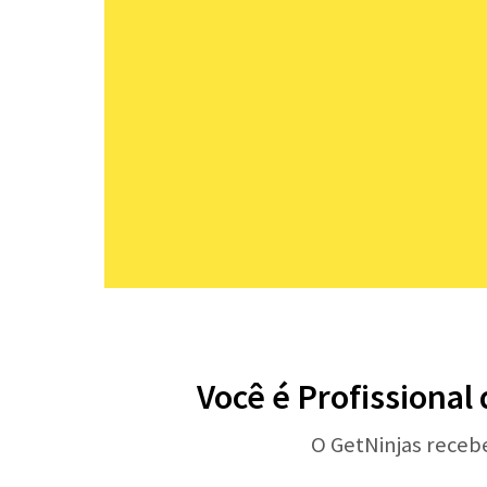
Você é Profissional
O GetNinjas receb