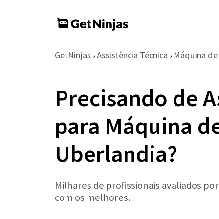
GetNinjas
Assistência Técnica
Máquina de
›
›
Precisando de A
para Máquina de
Uberlandia?
Milhares de profissionais avaliados po
com os melhores.