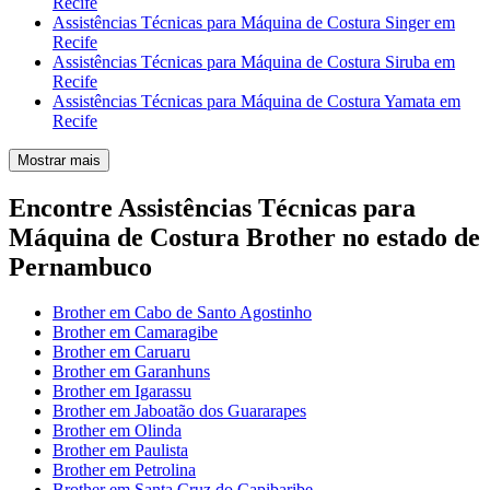
Recife
Assistências Técnicas para Máquina de Costura Singer em
Recife
Assistências Técnicas para Máquina de Costura Siruba em
Recife
Assistências Técnicas para Máquina de Costura Yamata em
Recife
Mostrar mais
Encontre Assistências Técnicas para
Máquina de Costura Brother no estado de
Pernambuco
Brother em Cabo de Santo Agostinho
Brother em Camaragibe
Brother em Caruaru
Brother em Garanhuns
Brother em Igarassu
Brother em Jaboatão dos Guararapes
Brother em Olinda
Brother em Paulista
Brother em Petrolina
Brother em Santa Cruz do Capibaribe