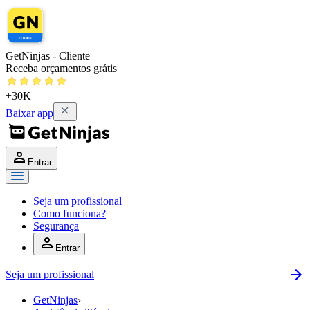
GetNinjas - Cliente
Receba orçamentos grátis
+30K
Baixar app
Entrar
Seja um profissional
Como funciona?
Segurança
Entrar
Seja um profissional
GetNinjas
›