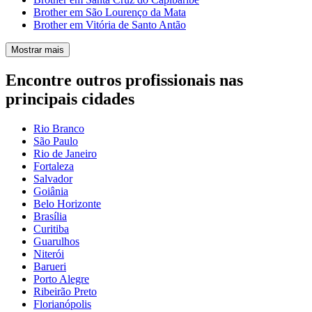
Brother em São Lourenço da Mata
Brother em Vitória de Santo Antão
Mostrar mais
Encontre outros profissionais nas
principais cidades
Rio Branco
São Paulo
Rio de Janeiro
Fortaleza
Salvador
Goiânia
Belo Horizonte
Brasília
Curitiba
Guarulhos
Niterói
Barueri
Porto Alegre
Ribeirão Preto
Florianópolis