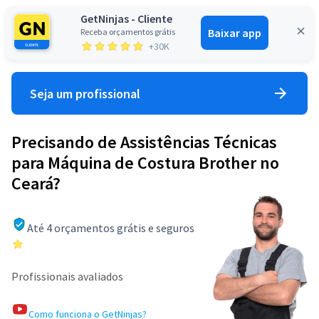
GetNinjas - Cliente
Baixar app
Receba orçamentos grátis
Entrar
+30K
Seja um profissional
Precisando de Assistências Técnicas
para Máquina de Costura Brother no
Ceará?
Até 4 orçamentos grátis e seguros
Profissionais avaliados
Como funciona o GetNinjas?