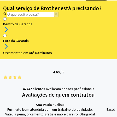
Qual serviço de Brother está precisando?
Dentro da Garantia
Fora da Garantia
Orçamentos em até 60 minutos
4.69
/
5
42742
clientes avaliaram nossos profissionais
Avaliações de quem contratou
Ana Paula
avaliou:
Fui muito bem atendida com um trabalho de qualidade.
Excele
Valeu a pena, orçamento grátis e não é careiro. Obrigada!