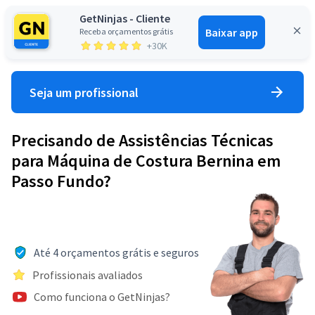
GetNinjas - Cliente
Baixar app
Receba orçamentos grátis
Entrar
+30K
Seja um profissional
Precisando de Assistências Técnicas
para Máquina de Costura Bernina em
Passo Fundo?
Até 4 orçamentos grátis e seguros
Profissionais avaliados
Como funciona o GetNinjas?