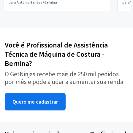
para
Antônio Santos
/
Bernina
para
V
Você é Profissional de Assistência
Técnica de Máquina de Costura -
Bernina?
O GetNinjas recebe mais de 250 mil pedidos
por mês e pode ajudar a aumentar sua renda
Quero me cadastrar