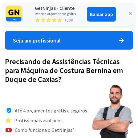
GetNinjas - Cliente
Baixar app
Receba orçamentos grátis
Entrar
+30K
Seja um profissional
Precisando de Assistências Técnicas
para Máquina de Costura Bernina em
Duque de Caxias?
Até 4 orçamentos grátis e seguros
Profissionais avaliados
Como funciona o GetNinjas?