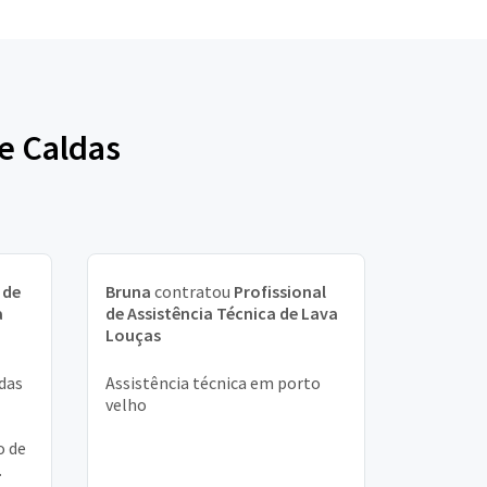
e Caldas
 de
Bruna
contratou
Profissional
a
de Assistência Técnica de Lava
Louças
das
Assistência técnica em porto
velho
o de