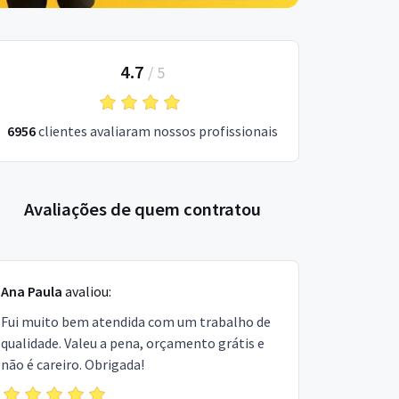
4.7
/
5
6956
clientes avaliaram nossos profissionais
Avaliações de quem contratou
Ana Paula
avaliou:
Fui muito bem atendida com um trabalho de
qualidade. Valeu a pena, orçamento grátis e
não é careiro. Obrigada!