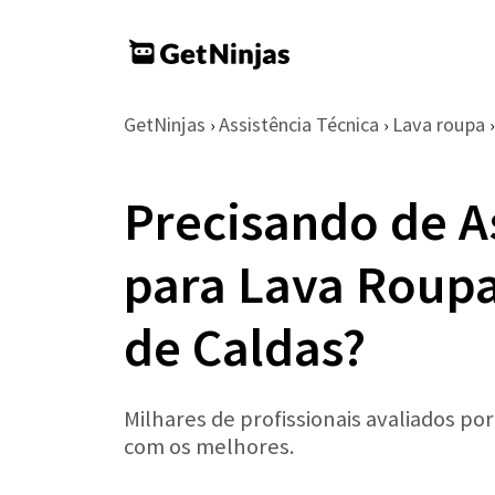
GetNinjas
Assistência Técnica
Lava roupa
›
›
›
Precisando de A
para Lava Roup
de Caldas?
Milhares de profissionais avaliados po
com os melhores.