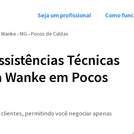
Seja um profissional
Como func
Wanke
MG
Pocos de Caldas
›
›
ssistências Técnicas
a Wanke em Pocos
r clientes, permitindo você negociar apenas