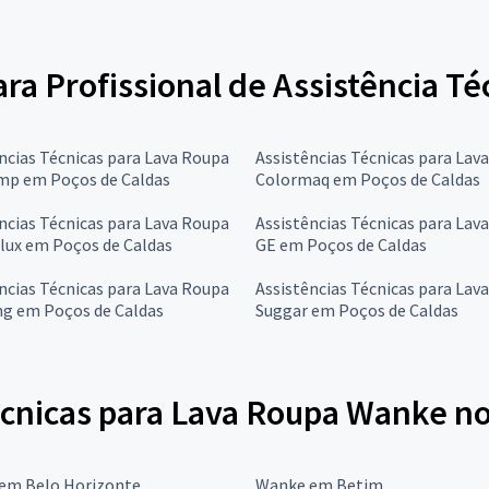
ara Profissional de Assistência T
ncias Técnicas para Lava Roupa
Assistências Técnicas para Lav
mp em Poços de Caldas
Colormaq em Poços de Caldas
ncias Técnicas para Lava Roupa
Assistências Técnicas para Lav
lux em Poços de Caldas
GE em Poços de Caldas
ncias Técnicas para Lava Roupa
Assistências Técnicas para Lav
g em Poços de Caldas
Suggar em Poços de Caldas
écnicas para Lava Roupa Wanke no
em Belo Horizonte
Wanke em Betim