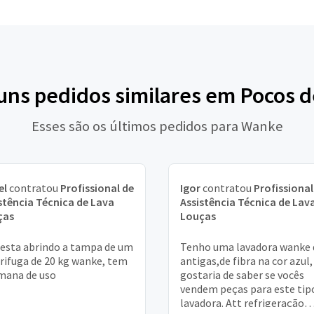
guns pedidos similares em Pocos d
Esses são os últimos pedidos para Wanke
el
contratou
Profissional de
Igor
contratou
Profissional
stência Técnica de Lava
Assistência Técnica de Lav
ças
Louças
esta abrindo a tampa de um
Tenho uma lavadora wanke 
rifuga de 20 kg wanke, tem
antigas,de fibra na cor azul,
mana de uso
gostaria de saber se vocês
vendem peças para este tip
lavadora. Att refrigeração