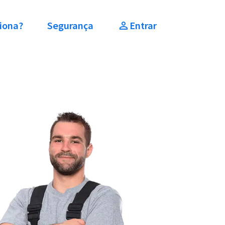
iona?
Segurança
Entrar