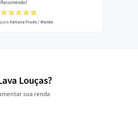
Recomendo!
para
Adriana Prado
/
Wanke
 Lava Louças?
aumentar sua renda