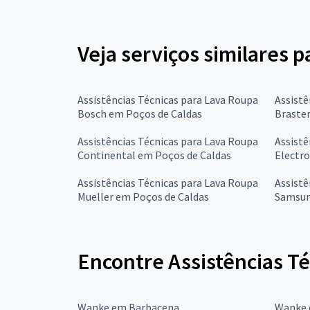
Veja serviços similares p
Assistências Técnicas para Lava Roupa
Assistê
Bosch em Poços de Caldas
Braste
Assistências Técnicas para Lava Roupa
Assistê
Continental em Poços de Caldas
Electro
Assistências Técnicas para Lava Roupa
Assistê
Mueller em Poços de Caldas
Samsun
Encontre Assistências T
Wanke em Barbacena
Wanke 