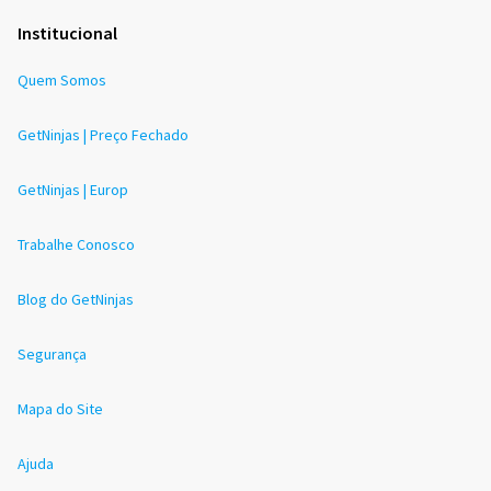
Institucional
Quem Somos
GetNinjas | Preço Fechado
GetNinjas | Europ
Trabalhe Conosco
Blog do GetNinjas
Segurança
Mapa do Site
Ajuda