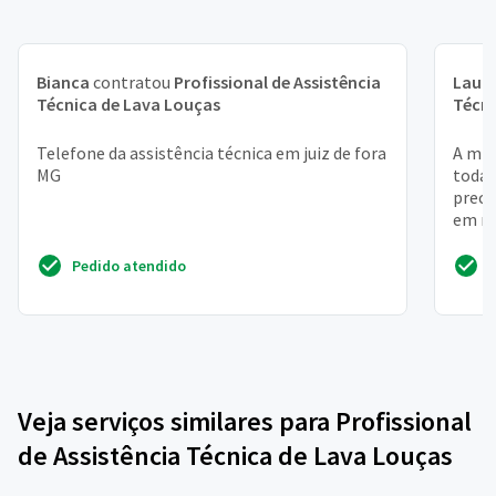
Bianca
contratou
Profissional de Assistência
Laur
Técnica de Lava Louças
Técni
Telefone da assistência técnica em juiz de fora
A min
MG
toda 
preci
em mo
Pedido atendido
Veja serviços similares para Profissional
de Assistência Técnica de Lava Louças