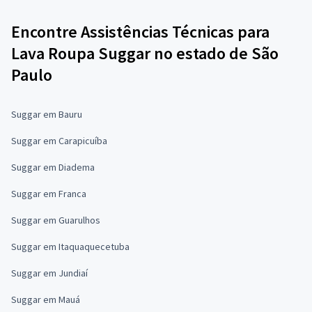
Encontre Assistências Técnicas para
Lava Roupa Suggar no estado de São
Paulo
Suggar em Bauru
Suggar em Carapicuíba
Suggar em Diadema
Suggar em Franca
Suggar em Guarulhos
Suggar em Itaquaquecetuba
Suggar em Jundiaí
Suggar em Mauá