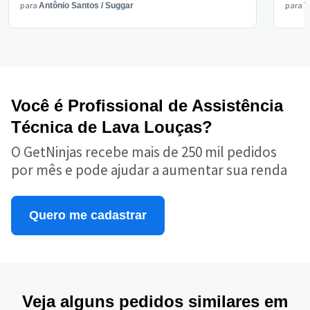
para
para
Antônio Santos
/
Suggar
V
Você é Profissional de Assistência
Técnica de Lava Louças?
O GetNinjas recebe mais de 250 mil pedidos
por mês e pode ajudar a aumentar sua renda
Quero me cadastrar
Veja alguns pedidos similares em