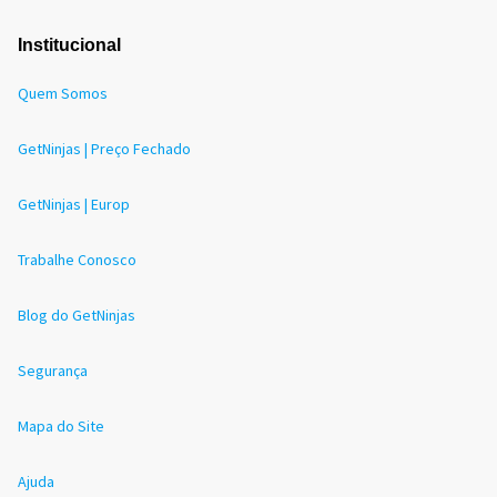
Institucional
Quem Somos
GetNinjas | Preço Fechado
GetNinjas | Europ
Trabalhe Conosco
Blog do GetNinjas
Segurança
Mapa do Site
Ajuda