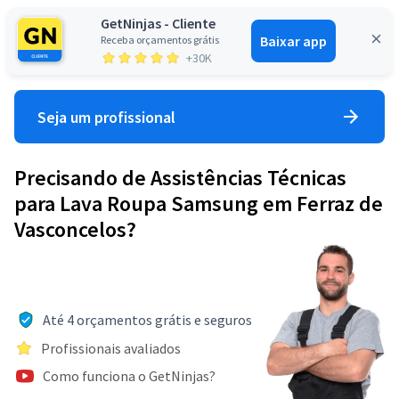
GetNinjas - Cliente
Baixar app
Receba orçamentos grátis
Entrar
+30K
Seja um profissional
Precisando de Assistências Técnicas
para Lava Roupa Samsung em Ferraz de
Vasconcelos?
Até 4 orçamentos grátis e seguros
Profissionais avaliados
Como funciona o GetNinjas?