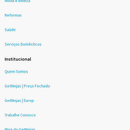
Moda e Beleza
Reformas
Saúde
Serviços Domésticos
Institucional
Quem Somos
GetNinjas | Preço Fechado
GetNinjas | Europ
Trabalhe Conosco
Blog do GetNinjas