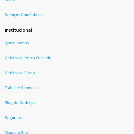
Serviços Domésticos
Institucional
Quem Somos
GetNinjas | Preço Fechado
GetNinjas | Europ
Trabalhe Conosco
Blog do GetNinjas
Segurança
Mapa do Site