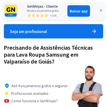
GetNinjas - Cliente
Baixar app
Receba orçamentos grátis
Entrar
+30K
Seja um profissional
Precisando de Assistências Técnicas
para Lava Roupa Samsung em
Valparaíso de Goiás?
Até 4 orçamentos grátis e seguros
Profissionais avaliados
Como funciona o GetNinjas?