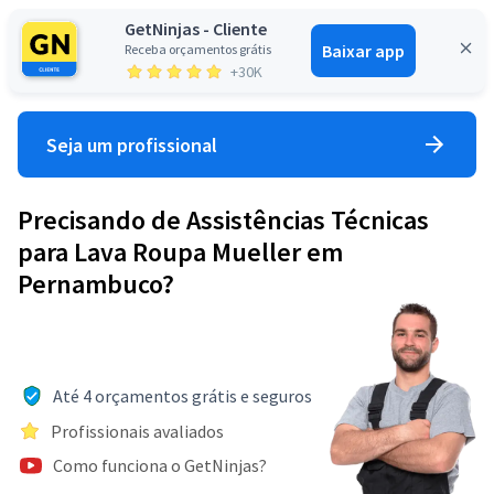
GetNinjas - Cliente
Baixar app
Receba orçamentos grátis
Entrar
+30K
Seja um profissional
Precisando de Assistências Técnicas
para Lava Roupa Mueller em
Pernambuco?
Até 4 orçamentos grátis e seguros
Profissionais avaliados
Como funciona o GetNinjas?