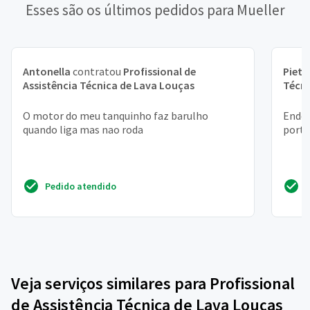
Esses são os últimos pedidos para Mueller
Antonella
contratou
Profissional de
Pietr
Assistência Técnica de Lava Louças
Técni
O motor do meu tanquinho faz barulho
Ender
quando liga mas nao roda
porto
Pedido atendido
Veja serviços similares para Profissional
de Assistência Técnica de Lava Louças