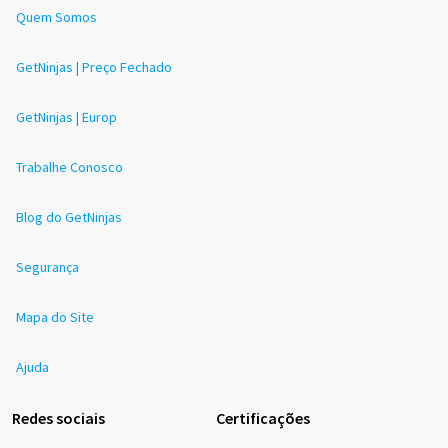
Quem Somos
GetNinjas | Preço Fechado
GetNinjas | Europ
Trabalhe Conosco
Blog do GetNinjas
Segurança
Mapa do Site
Ajuda
Redes sociais
Certificações