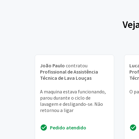
Vej
João Paulo
contratou
Luca
Profissional de Assistência
Prof
Técnica de Lava Louças
Técn
A maquina estava funcionando,
O pa
parou durante o ciclo de
lavagem e desligando-se. Não
retornou a ligar
Pedido atendido