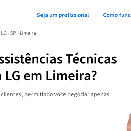
Seja um profissional
Como func
LG
SP
Limeira
›
›
ssistências Técnicas
 LG em Limeira?
r clientes, permitindo você negociar apenas