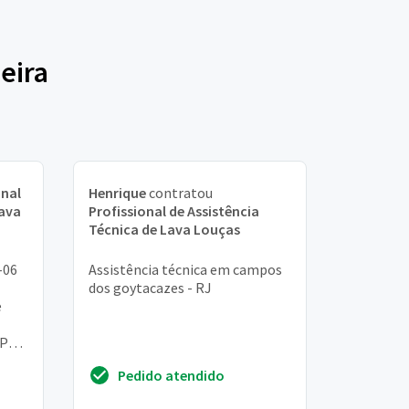
eira
onal
Henrique
contratou
Lava
Profissional de Assistência
Técnica de Lava Louças
-06
Assistência técnica em campos
dos goytacazes - RJ
e
PR.
Pedido atendido