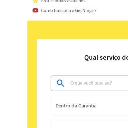
Profissionais avaliados
Como funciona o GetNinjas?
Qual serviço d
Dentro da Garantia