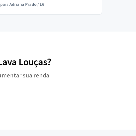
para
Adriana Prado
/
LG
 Lava Louças?
aumentar sua renda