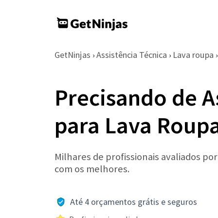
GetNinjas
Assistência Técnica
Lava roupa
›
›
›
Precisando de A
para Lava Roupa
Milhares de profissionais avaliados po
com os melhores.
Até 4 orçamentos grátis e seguros