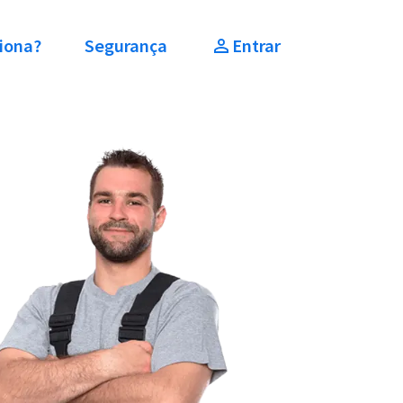
iona?
Segurança
Entrar