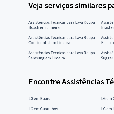
Veja serviços similares p
Assistências Técnicas para Lava Roupa
Assistê
Bosch em Limeira
Braste
Assistências Técnicas para Lava Roupa
Assistê
Continental em Limeira
Electro
Assistências Técnicas para Lava Roupa
Assistê
Samsung em Limeira
Suggar
Encontre Assistências Té
LG em Bauru
LG em 
LG em Guarulhos
LG em 