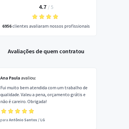
4.7
/
5
6956
clientes avaliaram nossos profissionais
Avaliações de quem contratou
Ana Paula
avaliou:
Fui muito bem atendida com um trabalho de
qualidade. Valeu a pena, orçamento grátis e
não é careiro. Obrigada!
para
Antônio Santos
/
LG