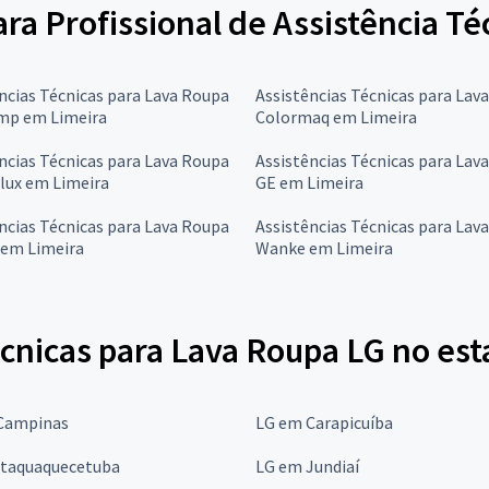
ara Profissional de Assistência T
ncias Técnicas para Lava Roupa
Assistências Técnicas para Lav
mp em Limeira
Colormaq em Limeira
ncias Técnicas para Lava Roupa
Assistências Técnicas para Lav
lux em Limeira
GE em Limeira
ncias Técnicas para Lava Roupa
Assistências Técnicas para Lav
 em Limeira
Wanke em Limeira
cnicas para Lava Roupa LG no est
Campinas
LG em Carapicuíba
Itaquaquecetuba
LG em Jundiaí