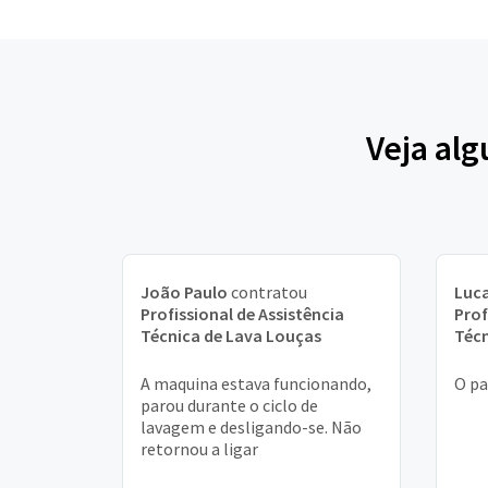
Veja alg
João Paulo
contratou
Luca
Profissional de Assistência
Prof
Técnica de Lava Louças
Técn
A maquina estava funcionando,
O pa
parou durante o ciclo de
lavagem e desligando-se. Não
retornou a ligar