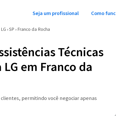
Seja um profissional
Como func
LG
SP
Franco da Rocha
›
›
ssistências Técnicas
 LG em Franco da
r clientes, permitindo você negociar apenas