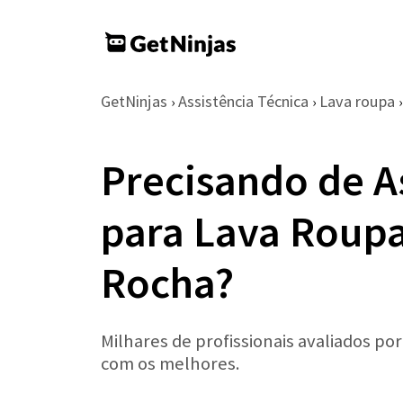
GetNinjas
Assistência Técnica
Lava roupa
›
›
›
Precisando de A
para Lava Roupa
Rocha?
Milhares de profissionais avaliados po
com os melhores.