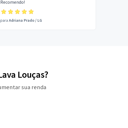
Recomendo!
para
Adriana Prado
/
LG
 Lava Louças?
aumentar sua renda