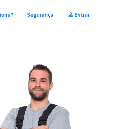
iona?
Segurança
Entrar