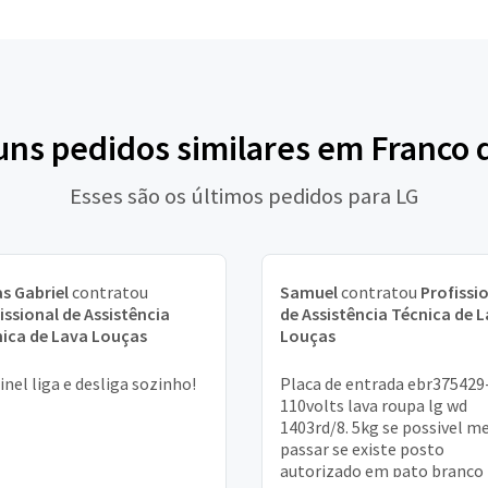
uns pedidos similares em Franco
Esses são os últimos pedidos para LG
s Gabriel
contratou
Samuel
contratou
Profissi
issional de Assistência
de Assistência Técnica de 
ica de Lava Louças
Louças
inel liga e desliga sozinho!
Placa de entrada ebr375429
110volts lava roupa lg wd
1403rd/8. 5kg se possivel m
passar se existe posto
autorizado em pato branco 