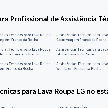
ara Profissional de Assistência T
ncias Técnicas para Lava Roupa
Assistências Técnicas para Lav
mp em Franco da Rocha
Colormaq em Franco da Rocha
ncias Técnicas para Lava Roupa
Assistências Técnicas para Lav
lux em Franco da Rocha
GE em Franco da Rocha
ncias Técnicas para Lava Roupa
Assistências Técnicas para Lav
 em Franco da Rocha
Wanke em Franco da Rocha
cnicas para Lava Roupa LG no est
Campinas
LG em Carapicuíba