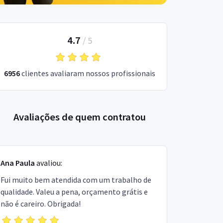
4.7
/
5
6956
clientes avaliaram nossos profissionais
Avaliações de quem contratou
Ana Paula
avaliou:
Fui muito bem atendida com um trabalho de
qualidade. Valeu a pena, orçamento grátis e
não é careiro. Obrigada!