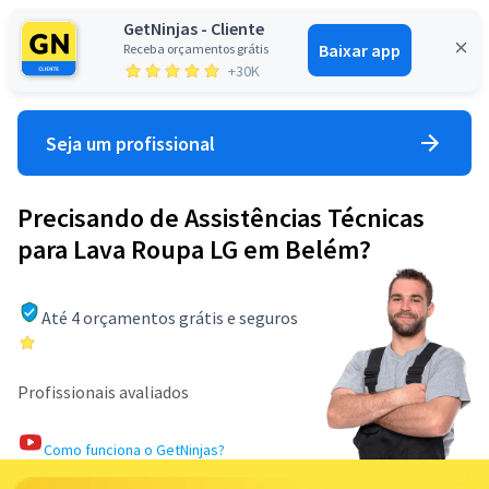
GetNinjas - Cliente
Baixar app
Receba orçamentos grátis
Entrar
+30K
Seja um profissional
Precisando de Assistências Técnicas
para Lava Roupa LG em Belém?
Até 4 orçamentos grátis e seguros
Profissionais avaliados
Como funciona o GetNinjas?