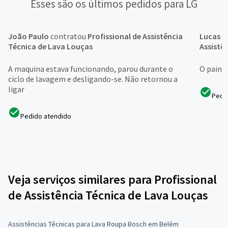
Esses são os últimos pedidos para LG
João Paulo
contratou
Profissional de Assistência
Lucas G
Técnica de Lava Louças
Assistê
A maquina estava funcionando, parou durante o
O painel
ciclo de lavagem e desligando-se. Não retornou a
ligar
Pedi
Pedido atendido
Veja serviços similares para Profissional
de Assistência Técnica de Lava Louças
Assistências Técnicas para Lava Roupa Bosch em Belém