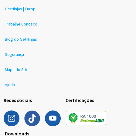
GetNinjas | Europ
Trabalhe Conosco
Blog do GetNinjas
Segurança
Mapa do Site
Ajuda
Redes sociais
Certificações
Downloads