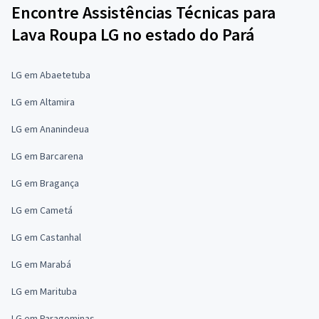
Encontre Assistências Técnicas para
Lava Roupa LG no estado do Pará
LG em Abaetetuba
LG em Altamira
LG em Ananindeua
LG em Barcarena
LG em Bragança
LG em Cametá
LG em Castanhal
LG em Marabá
LG em Marituba
LG em Paragominas