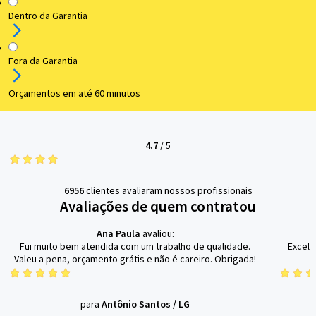
Dentro da Garantia
Fora da Garantia
Orçamentos em até 60 minutos
4.7
/
5
6956
clientes avaliaram nossos profissionais
Avaliações de quem contratou
Ana Paula
avaliou:
Fui muito bem atendida com um trabalho de qualidade.
Excele
Valeu a pena, orçamento grátis e não é careiro. Obrigada!
para
Antônio Santos
/
LG