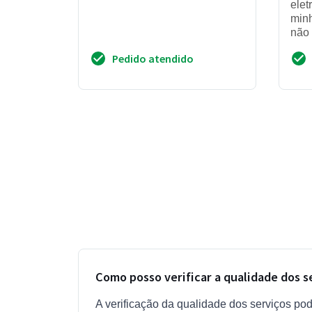
elet
minh
não 
favo
Pedido atendido
celu
Como posso verificar a qualidade dos 
A verificação da qualidade dos serviços pod