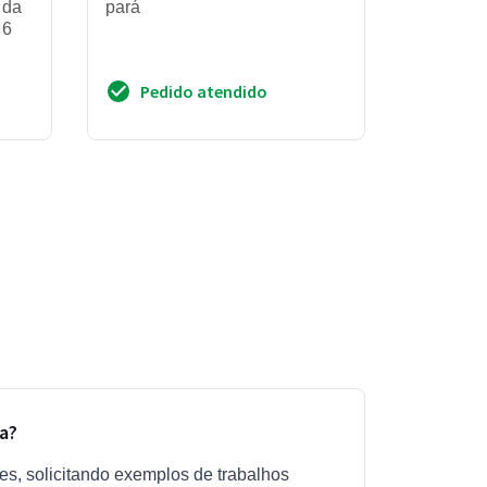
 da
pará
 6
Pedido atendido
a?
tes, solicitando exemplos de trabalhos