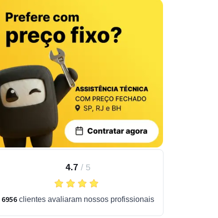
4.7
/
5
6956
clientes avaliaram nossos profissionais