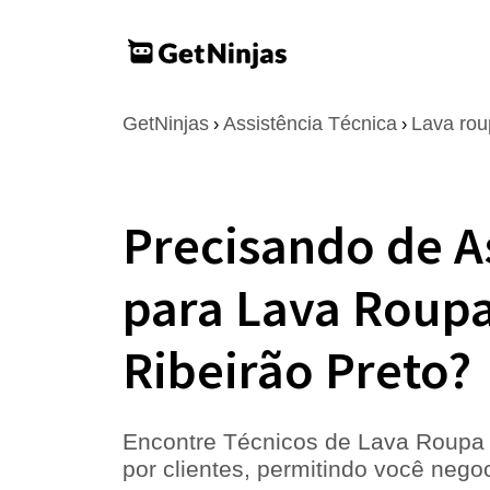
GetNinjas
Assistência Técnica
Lava rou
›
›
Precisando de A
para Lava Roupa
Ribeirão Preto?
Encontre Técnicos de Lava Roupa E
por clientes, permitindo você neg