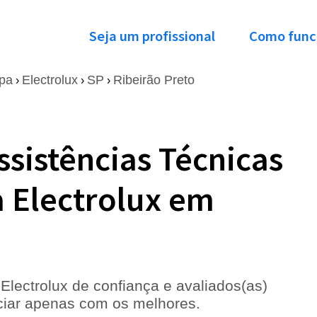
Seja um profissional
Como func
pa
Electrolux
SP
Ribeirão Preto
›
›
›
ssistências Técnicas
 Electrolux em
lectrolux de confiança e avaliados(as)
ociar apenas com os melhores.