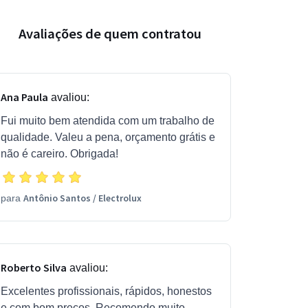
Avaliações de quem contratou
Ana Paula
avaliou:
Fui muito bem atendida com um trabalho de
qualidade. Valeu a pena, orçamento grátis e
não é careiro. Obrigada!
Antônio Santos
/
Electrolux
para
Roberto Silva
avaliou:
Excelentes profissionais, rápidos, honestos
e com bom preços. Recomendo muito