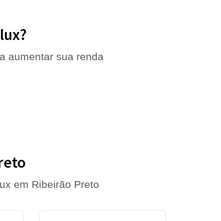
lux?
 a aumentar sua renda
reto
ux em Ribeirão Preto