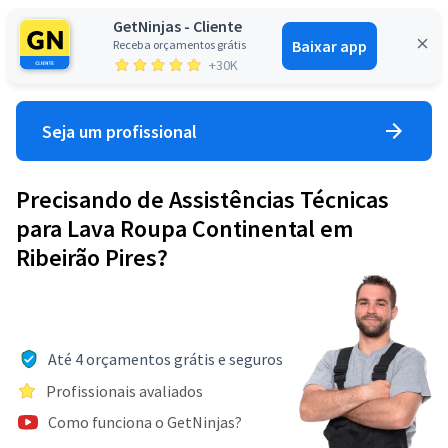
GetNinjas - Cliente
Baixar app
Receba orçamentos grátis
Entrar
+30K
Seja um profissional
Precisando de Assistências Técnicas
para Lava Roupa Continental em
Ribeirão Pires?
Até 4 orçamentos grátis e seguros
Profissionais avaliados
Como funciona o GetNinjas?