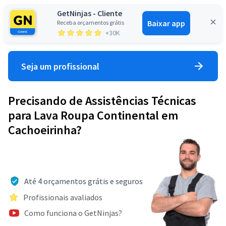
GetNinjas - Cliente
Baixar app
Receba orçamentos grátis
Entrar
+30K
Seja um profissional
Precisando de Assistências Técnicas
para Lava Roupa Continental em
Cachoeirinha?
Até 4 orçamentos grátis e seguros
Profissionais avaliados
Como funciona o GetNinjas?