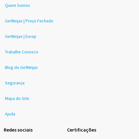
Quem Somos
GetNinjas | Preço Fechado
GetNinjas | Europ
Trabalhe Conosco
Blog do GetNinjas
Segurança
Mapa do Site
Ajuda
Redes sociais
Certificações