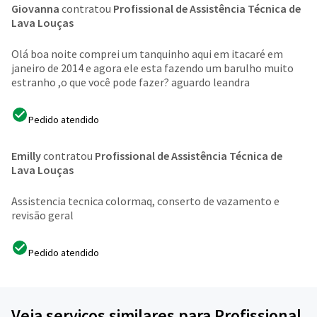
Giovanna
contratou
Profissional de Assistência Técnica de
Lava Louças
Olá boa noite comprei um tanquinho aqui em itacaré em
janeiro de 2014 e agora ele esta fazendo um barulho muito
estranho ,o que você pode fazer? aguardo leandra
Pedido atendido
Emilly
contratou
Profissional de Assistência Técnica de
Lava Louças
Assistencia tecnica colormaq, conserto de vazamento e
revisão geral
Pedido atendido
Veja serviços similares para Profissional