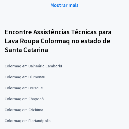
Mostrar mais
Encontre Assistências Técnicas para
Lava Roupa Colormaq no estado de
Santa Catarina
Colormaq em Balneário Camboriú
Colormaq em Blumenau
Colormaq em Brusque
Colormaq em Chapecó
Colormaq em Criciúma
Colormaq em Florianópolis