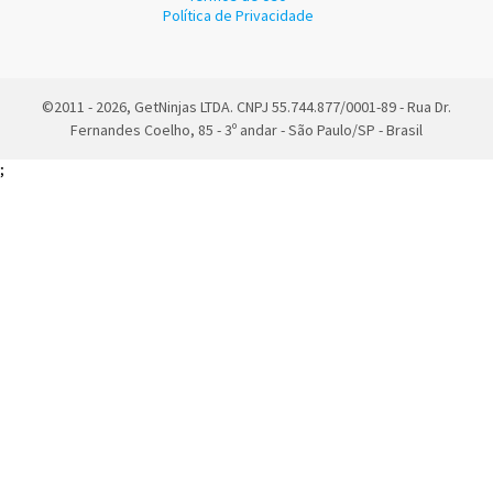
Política de Privacidade
©2011 - 2026, GetNinjas LTDA. CNPJ 55.744.877/0001-89 - Rua Dr.
Fernandes Coelho, 85 - 3º andar - São Paulo/SP - Brasil
;