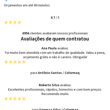
Orçamentos em até 60 minutos
4.7
/
5
6956
clientes avaliaram nossos profissionais
Avaliações de quem contratou
Ana Paula
avaliou:
Fui muito bem atendida com um trabalho de qualidade. Valeu a pena,
orçamento grátis e não é careiro. Obrigada!
para
Antônio Santos
/
Colormaq
Roberto Silva
avaliou:
Excelentes profissionais, rápidos, honestos e com bom preços.
Recomendo muito
para
Vanessa Silva
/
Colormaq