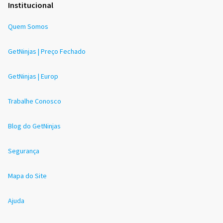
Institucional
Quem Somos
GetNinjas | Preço Fechado
GetNinjas | Europ
Trabalhe Conosco
Blog do GetNinjas
Segurança
Mapa do Site
Ajuda