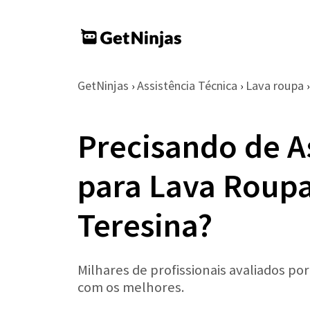
GetNinjas
Assistência Técnica
Lava roupa
›
›
›
Precisando de A
para Lava Roup
Teresina?
Milhares de profissionais avaliados po
com os melhores.