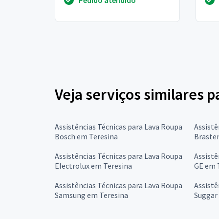
pra um la...
Veja serviços similares p
Assistências Técnicas para Lava Roupa
Assistê
Bosch em Teresina
Braste
Assistências Técnicas para Lava Roupa
Assistê
Electrolux em Teresina
GE em 
Assistências Técnicas para Lava Roupa
Assistê
Samsung em Teresina
Suggar