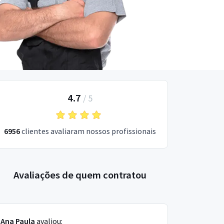
4.7
/
5
6956
clientes avaliaram nossos profissionais
Avaliações de quem contratou
Ana Paula
avaliou: