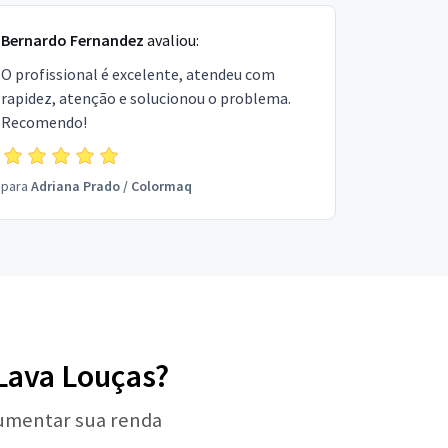
Bernardo Fernandez
avaliou:
O profissional é excelente, atendeu com
rapidez, atenção e solucionou o problema.
Recomendo!
para
Adriana Prado
/
Colormaq
 Lava Louças?
aumentar sua renda