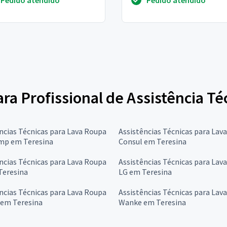
ara Profissional de Assistência T
ncias Técnicas para Lava Roupa
Assistências Técnicas para Lav
mp em Teresina
Consul em Teresina
ncias Técnicas para Lava Roupa
Assistências Técnicas para Lav
Teresina
LG em Teresina
ncias Técnicas para Lava Roupa
Assistências Técnicas para Lav
 em Teresina
Wanke em Teresina