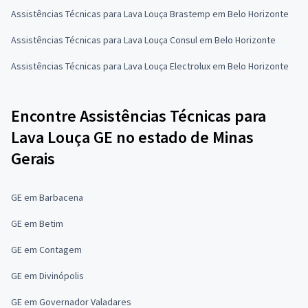
Assistências Técnicas para Lava Louça Brastemp em Belo Horizonte
Assistências Técnicas para Lava Louça Consul em Belo Horizonte
Assistências Técnicas para Lava Louça Electrolux em Belo Horizonte
Encontre Assistências Técnicas para
Lava Louça GE no estado de Minas
Gerais
GE em Barbacena
GE em Betim
GE em Contagem
GE em Divinópolis
GE em Governador Valadares