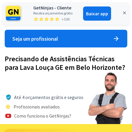
GetNinjas - Cliente
Baixar app
Receba orçamentos grátis
Entrar
+30K
Seja um profissional
Precisando de Assistências Técnicas
para Lava Louça GE em Belo Horizonte?
Até 4 orçamentos grátis e seguros
Profissionais avaliados
Como funciona o GetNinjas?