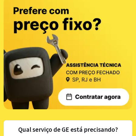
Qual serviço de GE está precisando?