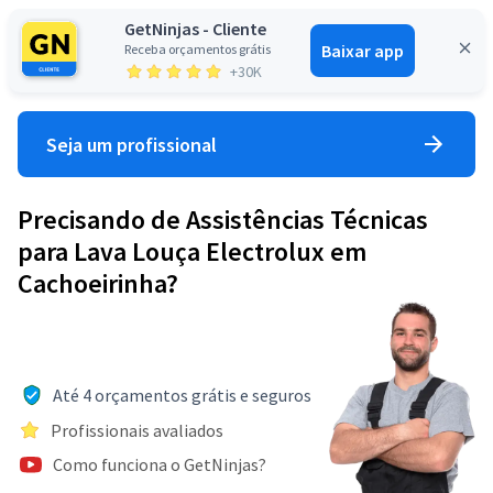
GetNinjas - Cliente
Baixar app
Receba orçamentos grátis
Entrar
+30K
Seja um profissional
Precisando de Assistências Técnicas
para Lava Louça Electrolux em
Cachoeirinha?
Até 4 orçamentos grátis e seguros
Profissionais avaliados
Como funciona o GetNinjas?