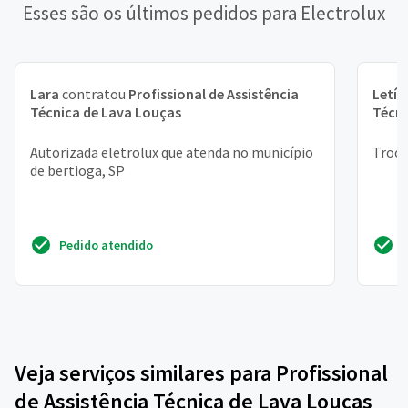
Esses são os últimos pedidos para Electrolux
Lara
contratou
Profissional de Assistência
Letíc
Técnica de Lava Louças
Técni
Autorizada eletrolux que atenda no município
Troca
de bertioga, SP
Pedido atendido
Veja serviços similares para Profissional
de Assistência Técnica de Lava Louças