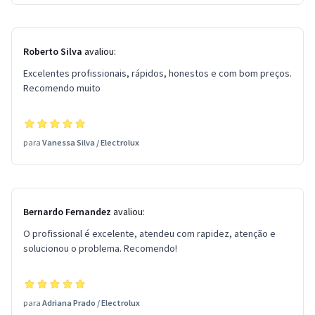
Roberto Silva
avaliou:
Excelentes profissionais, rápidos, honestos e com bom preços.
Recomendo muito
para
Vanessa Silva
/
Electrolux
Bernardo Fernandez
avaliou:
O profissional é excelente, atendeu com rapidez, atenção e
solucionou o problema. Recomendo!
para
Adriana Prado
/
Electrolux