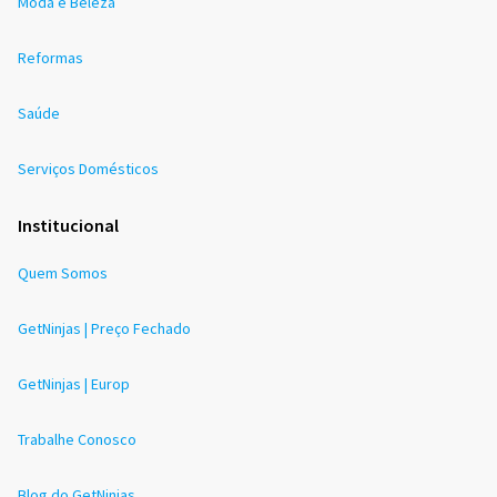
Moda e Beleza
Reformas
Saúde
Serviços Domésticos
Institucional
Quem Somos
GetNinjas | Preço Fechado
GetNinjas | Europ
Trabalhe Conosco
Blog do GetNinjas