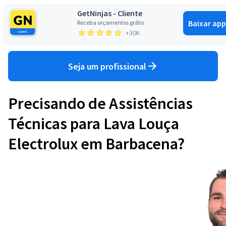
GetNinjas - Cliente
Baixar app
Receba orçamentos grátis
Entrar
+30K
Seja um profissional
Precisando de Assistências
Técnicas para Lava Louça
Electrolux em Barbacena?