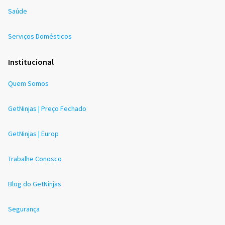
Saúde
Serviços Domésticos
Institucional
Quem Somos
GetNinjas | Preço Fechado
GetNinjas | Europ
Trabalhe Conosco
Blog do GetNinjas
Segurança