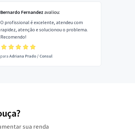
Bernardo Fernandez
avaliou:
O profissional é excelente, atendeu com
rapidez, atenção e solucionou o problema.
Recomendo!
para
Adriana Prado
/
Consul
ouça?
aumentar sua renda