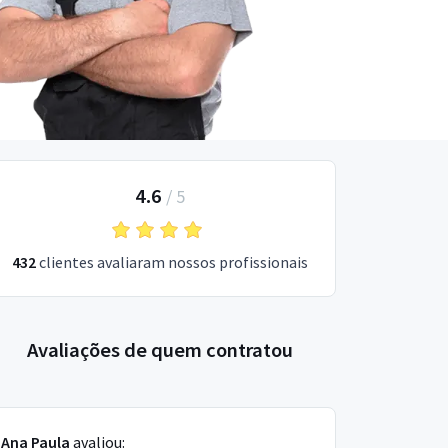
4.6
/
5
432
clientes avaliaram nossos profissionais
Avaliações de quem contratou
Ana Paula
avaliou: