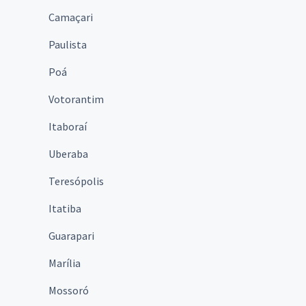
Camaçari
Paulista
Poá
Votorantim
Itaboraí
Uberaba
Teresópolis
Itatiba
Guarapari
Marília
Mossoró