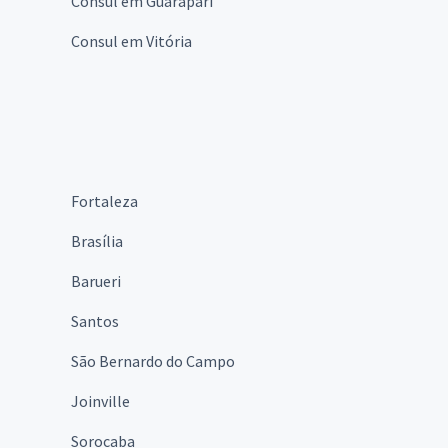
Consul em Guarapari
Consul em Vitória
Fortaleza
Brasília
Barueri
Santos
São Bernardo do Campo
Joinville
Sorocaba