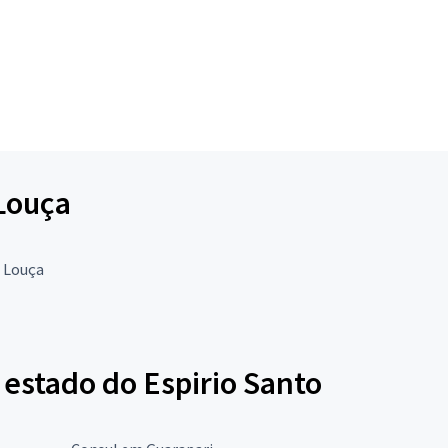
 Louça
a Louça
 estado do Espirio Santo