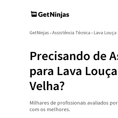
GetNinjas
Assistência Técnica
Lava Louça
›
›
Precisando de A
para Lava Louça
Velha?
Milhares de profissionais avaliados po
com os melhores.