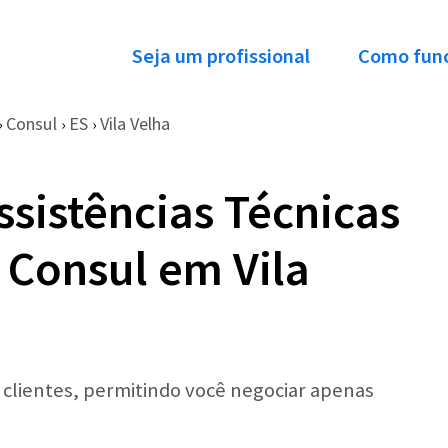
Seja um profissional
Como fun
Consul
ES
Vila Velha
›
›
›
ssistências Técnicas
 Consul em Vila
r clientes, permitindo você negociar apenas