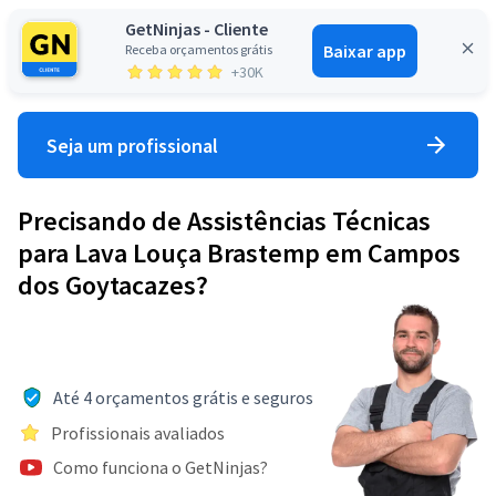
GetNinjas - Cliente
Baixar app
Receba orçamentos grátis
Entrar
+30K
Seja um profissional
Precisando de Assistências Técnicas
para Lava Louça Brastemp em Campos
dos Goytacazes?
Até 4 orçamentos grátis e seguros
Profissionais avaliados
Como funciona o GetNinjas?