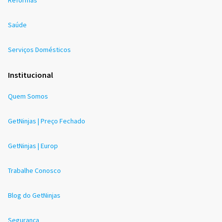
Saúde
Serviços Domésticos
Institucional
Quem Somos
GetNinjas | Preço Fechado
GetNinjas | Europ
Trabalhe Conosco
Blog do GetNinjas
Segurança