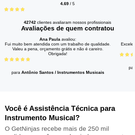
4.69
/
5
42742
clientes avaliaram nossos profissionais
Avaliações de quem contratou
Ana Paula
avaliou:
Fui muito bem atendida com um trabalho de qualidade.
Excelen
Valeu a pena, orçamento grátis e não é careiro.
Obrigada!
pa
para
Antônio Santos
/
Instrumentos Musicais
Você é Assistência Técnica para
Instrumento Musical?
O GetNinjas recebe mais de 250 mil