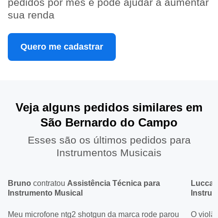
pedidos por mês e pode ajudar a aumentar
sua renda
Quero me cadastrar
Veja alguns pedidos similares em
São Bernardo do Campo
Esses são os últimos pedidos para
Instrumentos Musicais
Bruno
contratou
Assistência Técnica para
Lucca
c
Instrumento Musical
Instru
Meu microfone ntg2 shotgun da marca rode parou
O violã