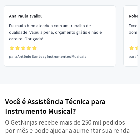
Ana Paula
avaliou:
Rober
Fui muito bem atendida com um trabalho de
Excel
qualidade. Valeu a pena, orçamento grátis e não é
bom p
careiro. Obrigada!
para
Antônio Santos
/
Instrumentos Musicais
para
V
Você é Assistência Técnica para
Instrumento Musical?
O GetNinjas recebe mais de 250 mil pedidos
por mês e pode ajudar a aumentar sua renda