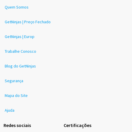
Quem Somos
GetNinjas | Preço Fechado
GetNinjas | Europ
Trabalhe Conosco
Blog do GetNinjas
Segurança
Mapa do Site
Ajuda
Redes sociais
Certificações