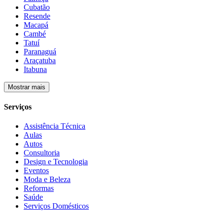
Cubatão
Resende
Macapá
Cambé
Tatuí
Paranaguá
Araçatuba
Itabuna
Mostrar mais
Serviços
Assistência Técnica
Aulas
Autos
Consultoria
Design e Tecnologia
Eventos
Moda e Beleza
Reformas
Saúde
Serviços Domésticos