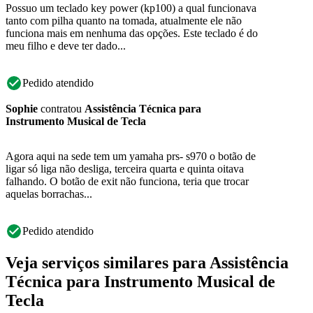
Possuo um teclado key power (kp100) a qual funcionava
tanto com pilha quanto na tomada, atualmente ele não
funciona mais em nenhuma das opções. Este teclado é do
meu filho e deve ter dado...
Pedido atendido
Sophie
contratou
Assistência Técnica para
Instrumento Musical de Tecla
Agora aqui na sede tem um yamaha prs- s970 o botão de
ligar só liga não desliga, terceira quarta e quinta oitava
falhando. O botão de exit não funciona, teria que trocar
aquelas borrachas...
Pedido atendido
Veja serviços similares para Assistência
Técnica para Instrumento Musical de
Tecla