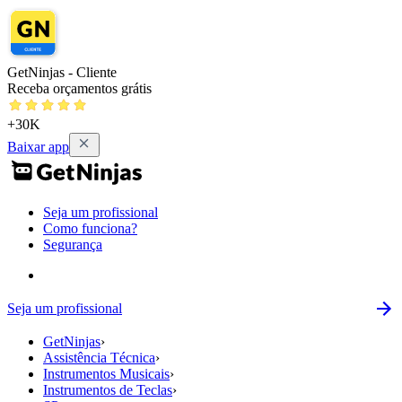
GetNinjas - Cliente
Receba orçamentos grátis
+30K
Baixar app
Seja um profissional
Como funciona?
Segurança
Seja um profissional
GetNinjas
›
Assistência Técnica
›
Instrumentos Musicais
›
Instrumentos de Teclas
›