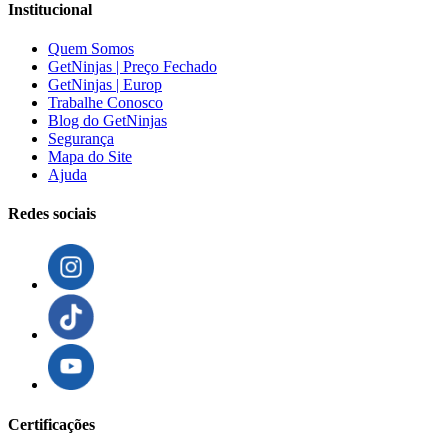
Institucional
Quem Somos
GetNinjas | Preço Fechado
GetNinjas | Europ
Trabalhe Conosco
Blog do GetNinjas
Segurança
Mapa do Site
Ajuda
Redes sociais
Certificações