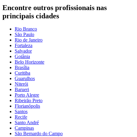
Encontre outros profissionais nas
principais cidades
Rio Branco
São Paulo
Rio de Janeiro
Fortaleza
Salvador
Goiânia
Belo Horizonte
Brasília
Curitiba
Guarulhos
Niterói
Barueri
Porto Alegre
Ribeirão Preto
Florianópolis
Santos
Recife
Santo André
Campinas
São Bernardo do Campo