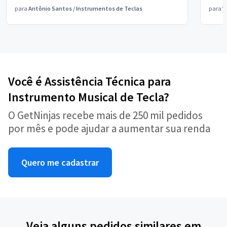
para
Antônio Santos
/
Instrumentos de Teclas
para
V
Você é Assistência Técnica para
Instrumento Musical de Tecla?
O GetNinjas recebe mais de 250 mil pedidos
por mês e pode ajudar a aumentar sua renda
Quero me cadastrar
Veja alguns pedidos similares em