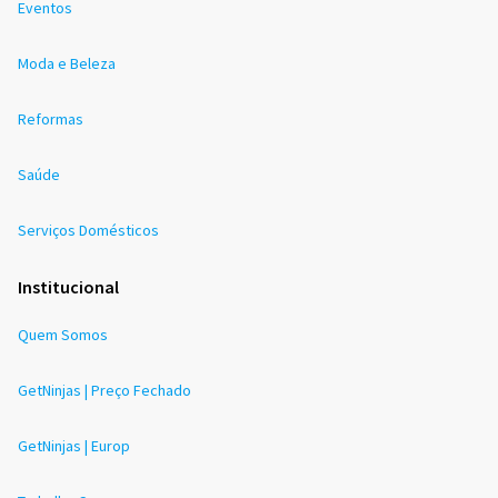
Eventos
Moda e Beleza
Reformas
Saúde
Serviços Domésticos
Institucional
Quem Somos
GetNinjas | Preço Fechado
GetNinjas | Europ