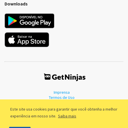
Downloads
Imprensa
Termos de Uso
Política de Privacidade
Este site usa cookies para garantir que você obtenha a melhor
experiência em nosso site.
Saiba mais
©2011 - 2026, GetNinjas LTDA. CNPJ 55.744.877/0001-89 - Rua Dr.