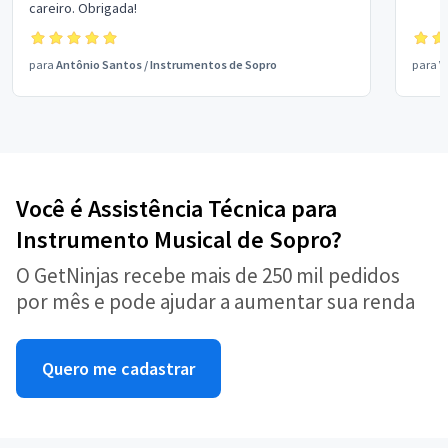
careiro. Obrigada!
para
Antônio Santos
/
Instrumentos de Sopro
para
V
Você é Assistência Técnica para
Instrumento Musical de Sopro?
O GetNinjas recebe mais de 250 mil pedidos
por mês e pode ajudar a aumentar sua renda
Quero me cadastrar