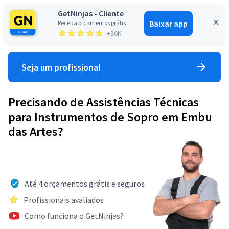
GetNinjas - Cliente
Baixar app
Receba orçamentos grátis
Entrar
+30K
Seja um profissional
Precisando de Assistências Técnicas
para Instrumentos de Sopro em Embu
das Artes?
Até 4 orçamentos grátis e seguros
Profissionais avaliados
Como funciona o GetNinjas?