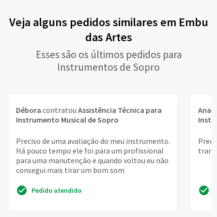
Veja alguns pedidos similares em Embu
das Artes
Esses são os últimos pedidos para
Instrumentos de Sopro
Débora
contratou
Assistência Técnica para
Ana L
Instrumento Musical de Sopro
Instr
Preciso de uma avaliação do meu instrumento.
Preci
Há pouco tempo ele foi para um profissional
trans
para uma manutenção e quando voltou eu não
consegui mais tirar um bom som
Pedido atendido